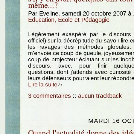
même...?
Par Eveline, samedi 20 octobre 2007 à
Education, Ecole et Pédagogie
Légèrement exaspéré par le discours 
officiel) sur la décrépitude du savoir lire 
les ravages des méthodes globales, 
m'envoie ce coup de gueule, joyeusemen
coup de projecteur éclatant sur les inc
discours, avec, pour finir quelqu
questions, dont j'attends avec curiosité
leurs défenseurs pourraient leur répondre.
Lire la suite
3 commentaires
::
aucun trackback
MARDI 16 OC
Quand l'actualité donne des idé