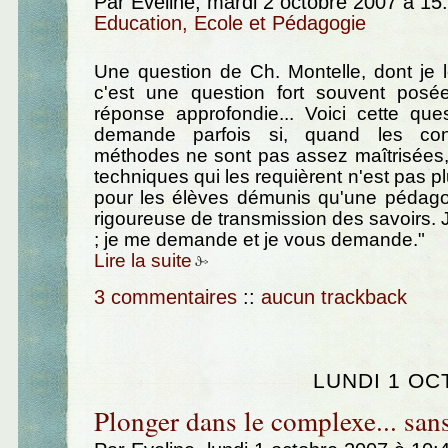
Par Eveline, mardi 2 octobre 2007 à 15
Education, Ecole et Pédagogie
Une question de Ch. Montelle, dont je 
c'est une question fort souvent posé
réponse approfondie... Voici cette que
demande parfois si, quand les con
méthodes ne sont pas assez maîtrisées,
techniques qui les requièrent n'est pas 
pour les élèves démunis qu'une pédagog
rigoureuse de transmission des savoirs. J
; je me demande et je vous demande."
Lire la suite
3 commentaires
::
aucun trackback
LUNDI 1 OC
Plonger dans le complexe... sans