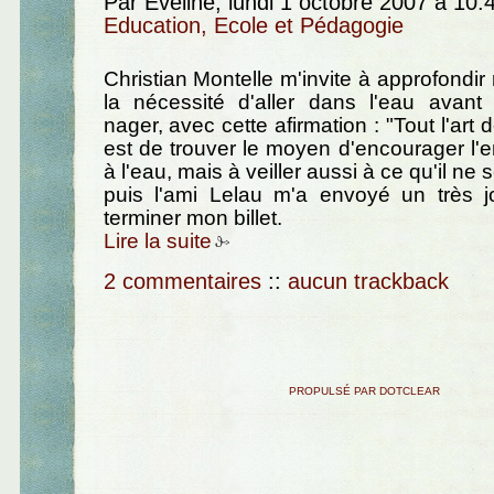
Par Eveline, lundi 1 octobre 2007 à 10
Education, Ecole et Pédagogie
Christian Montelle m'invite à approfondi
la nécessité d'aller dans l'eau avant
nager, avec cette afirmation : "Tout l'art
est de trouver le moyen d'encourager l'en
à l'eau, mais à veiller aussi à ce qu'il ne 
puis l'ami Lelau m'a envoyé un très jo
terminer mon billet.
Lire la suite
2 commentaires
::
aucun trackback
PROPULSÉ PAR DOTCLEAR