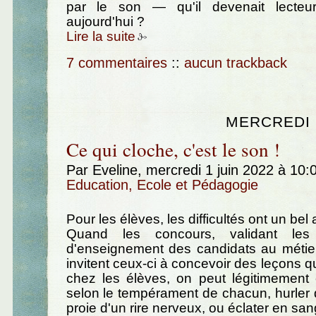
par le son — qu'il devenait lecteur
aujourd'hui ?
Lire la suite
7 commentaires
::
aucun trackback
MERCREDI 1
Ce qui cloche, c'est le son !
Par Eveline, mercredi 1 juin 2022 à 10
Education, Ecole et Pédagogie
Pour les élèves, les difficultés ont un bel 
Quand les concours, validant les
d'enseignement des candidats au métier
invitent ceux-ci à concevoir des leçons q
chez les élèves, on peut légitimement ê
selon le tempérament de chacun, hurler d
proie d'un rire nerveux, ou éclater en sang