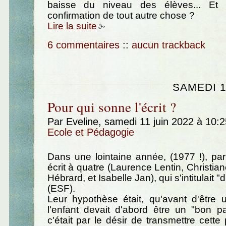
baisse du niveau des élèves... Et s
confirmation de tout autre chose ?
Lire la suite
6 commentaires
::
aucun trackback
SAMEDI 1
Pour qui sonne l'écrit ?
Par Eveline, samedi 11 juin 2022 à 10:
Ecole et Pédagogie
Dans une lointaine année, (1977 !), pa
écrit à quatre (Laurence Lentin, Christia
Hébrard, et Isabelle Jan), qui s'intitulait "d
(ESF).
Leur hypothèse était, qu'avant d'être 
l'enfant devait d'abord être un "bon pa
c'était par le désir de transmettre cett