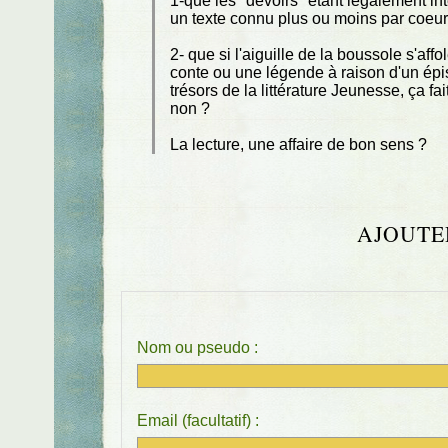
1-que les "devoirs" étant légalement in
un texte connu plus ou moins par coeur
2- que si l'aiguille de la boussole s'affo
conte ou une légende à raison d'un épi
trésors de la littérature Jeunesse, ça fa
non ?
La lecture, une affaire de bon sens ?
AJOUTE
Nom ou pseudo :
Email (facultatif) :