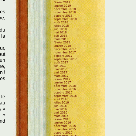
février 2019
janvier 2019
décembre 2018
les
novembre 2018
octobre 2018
xe,
septembre 2018
août 2018
juillet 2018
 du
juin 2018
mai 2018
 la
avril 2018
mars 2018
février 2018
janvier 2018
ur,
décembre 2017
novembre 2017
eut
octobre 2017
septembre 2017
 un
août 2017
re,
juin 2017
mai 2017
n !
avril 2017
mars 2017
ies
février 2017
janvier 2017
décembre 2016
novembre 2016
octobre 2016
 le
septembre 2016
août 2016
yau
juillet 2016
juin 2016
s »
mai 2016
avril 2016
s «
mars 2016
février 2016
and
janvier 2016
décembre 2015
novembre 2015
octobre 2015
septembre 2015