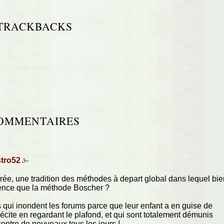
TRACKBACKS
OMMENTAIRES
tro52
crée, une tradition des méthodes à depart global dans lequel bi
igence que la méthode Boscher ?
qui inondent les forums parce que leur enfant a en guise de
l récite en regardant le plafond, et qui sont totalement démunis
ontre de nouveaux tous les jours !