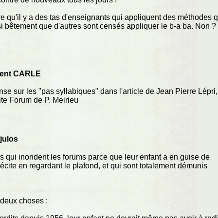
tre qu'il y a des tas d'enseignants qui appliquent des méthodes q
i bêtement que d'autres sont censés appliquer le b-a ba. Non ?
rent CARLE
onse sur les "pas syllabiques" dans l'article de Jean Pierre Lépri,
site Forum de P. Meirieu
julos
 qui inondent les forums parce que leur enfant a en guise de
l récite en regardant le plafond, et qui sont totalement démunis
 deux choses :