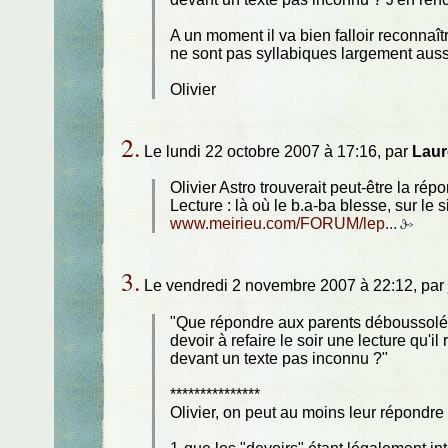
A un moment il va bien falloir reconnaî
ne sont pas syllabiques largement auss
Olivier
2.
Le lundi 22 octobre 2007 à 17:16, par
Lau
Olivier Astro trouverait peut-être la rép
Lecture : là où le b.a-ba blesse, sur le 
www.meirieu.com/FORUM/lep...
3.
Le vendredi 2 novembre 2007 à 22:12, par
"Que répondre aux parents déboussolés
devoir à refaire le soir une lecture qu'i
devant un texte pas inconnu ?"
***************
Olivier, on peut au moins leur répondre