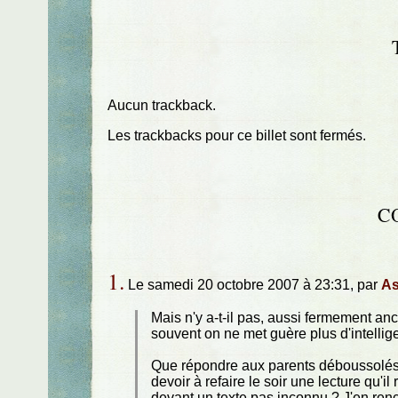
Aucun trackback.
Les trackbacks pour ce billet sont fermés.
C
1.
Le samedi 20 octobre 2007 à 23:31, par
As
Mais n'y a-t-il pas, aussi fermement an
souvent on ne met guère plus d'intell
Que répondre aux parents déboussolés 
devoir à refaire le soir une lecture qu'i
devant un texte pas inconnu ? J'en renc