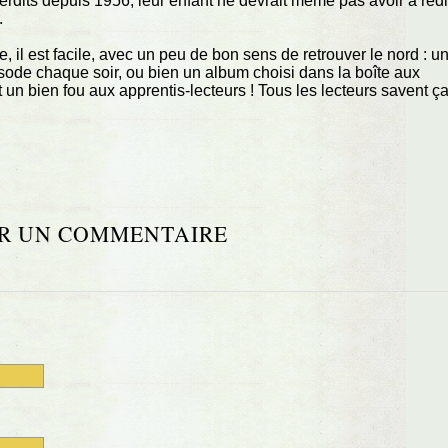
terdits depuis 1956, leur enfant ne devrait même pas avoir à red
.
le, il est facile, avec un peu de bon sens de retrouver le nord : u
sode chaque soir, ou bien un album choisi dans la boîte aux
it un bien fou aux apprentis-lecteurs ! Tous les lecteurs savent ç
R UN COMMENTAIRE