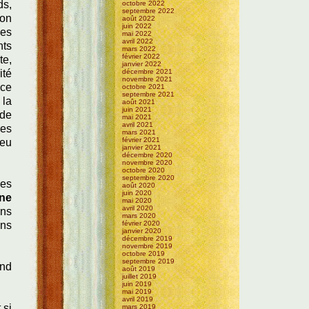
ds,
octobre 2022
septembre 2022
ion
août 2022
juin 2022
les
mai 2022
avril 2022
nts
mars 2022
février 2022
te,
janvier 2022
ité
décembre 2021
novembre 2021
 ce
octobre 2021
septembre 2021
 la
août 2021
juin 2021
 de
mai 2021
avril 2021
res
mars 2021
février 2021
peu
janvier 2021
décembre 2020
novembre 2020
octobre 2020
septembre 2020
ées
août 2020
juin 2020
ne
mai 2020
avril 2020
ans
mars 2020
ans
février 2020
janvier 2020
décembre 2019
novembre 2019
octobre 2019
septembre 2019
ond
août 2019
juillet 2019
juin 2019
mai 2019
avril 2019
 si
mars 2019