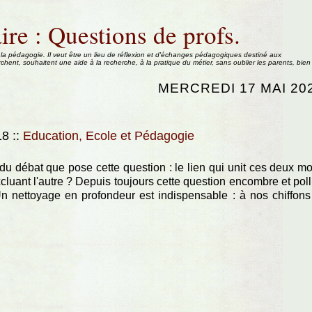
ire : Questions de profs.
 la pédagogie. Il veut être un lieu de réflexion et d'échanges pédagogiques destiné aux
rchent, souhaitent une aide à la recherche, à la pratique du métier, sans oublier les parents, bien
MERCREDI 17 MAI 20
:18
::
Education, Ecole et Pédagogie
du débat que pose cette question : le lien qui unit ces deux mo
xcluant l'autre ? Depuis toujours cette question encombre et pol
 Un nettoyage en profondeur est indispensable : à nos chiffons