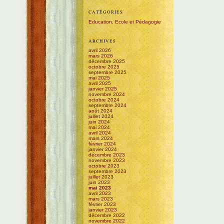
CATÉGORIES
Education, Ecole et Pédagogie
ARCHIVES
avril 2026
mars 2026
décembre 2025
octobre 2025
septembre 2025
mai 2025
avril 2025
janvier 2025
novembre 2024
octobre 2024
septembre 2024
août 2024
juillet 2024
juin 2024
mai 2024
avril 2024
mars 2024
février 2024
janvier 2024
décembre 2023
novembre 2023
octobre 2023
septembre 2023
juillet 2023
juin 2023
mai 2023
avril 2023
mars 2023
février 2023
janvier 2023
décembre 2022
novembre 2022