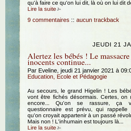
qu'à faire ce qu'on lui dit, là où on lui dit d
Lire la suite
9 commentaires
::
aucun trackback
JEUDI 21 J
Alertez les bébés ! Le massacre
inocents continue...
Par Eveline, jeudi 21 janvier 2021 à 09
Education, Ecole et Pédagogie
Au secours, le grand Higelin ! Les béb
vont être fichés désormais. Certes, on
encore... Qu'on se rassure, ça 
questionnaire est prévu, qui rappelle
qu'on croyait appartenir à un passé révol
Mais non ! L'inhumain est toujours là...
Lire la suite