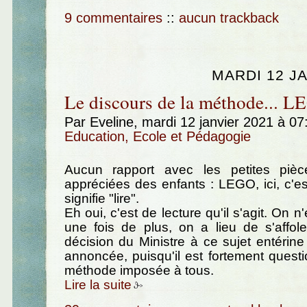
9 commentaires
::
aucun trackback
MARDI 12 J
Le discours de la méthode... 
Par Eveline, mardi 12 janvier 2021 à 0
Education, Ecole et Pédagogie
Aucun rapport avec les petites pièc
appréciées des enfants : LEGO, ici, c'est
signifie "lire".
Eh oui, c'est de lecture qu'il s'agit. On n'
une fois de plus, on a lieu de s'affole
décision du Ministre à ce sujet entérine
annoncée, puisqu'il est fortement questio
méthode imposée à tous.
Lire la suite