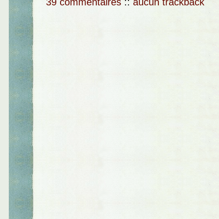
39 commentaires
::
aucun trackback