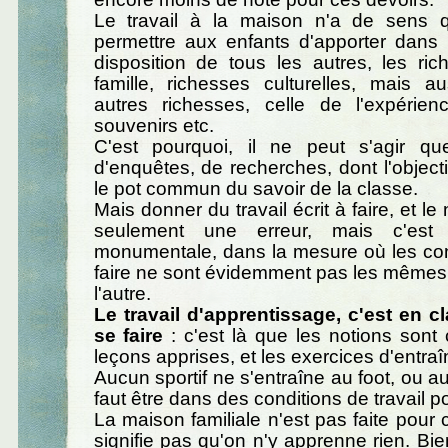
Le travail à la maison n'a de sens q
permettre aux enfants d'apporter dans 
disposition de tous les autres, les ri
famille, richesses culturelles, mais a
autres richesses, celle de l'expérien
souvenirs etc.
C'est pourquoi, il ne peut s'agir qu
d'enquêtes, de recherches, dont l'objecti
le pot commun du savoir de la classe.
Mais donner du travail écrit à faire, et le 
seulement une erreur, mais c'est 
monumentale, dans la mesure où les con
faire ne sont évidemment pas les mêmes 
l'autre.
Le travail d'apprentissage, c'est en cl
se faire
: c'est là que les notions sont c
leçons apprises, et les exercices d'entr
Aucun sportif ne s'entraîne au foot, ou au s
faut être dans des conditions de travail 
La maison familiale n'est pas faite pour 
signifie pas qu'on n'y apprenne rien. Bie