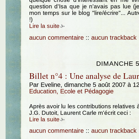
question d'Isa que je n'avais pas lue (
mon temps sur le blog "lire/écrire"... Aut
!)
Lire la suite
aucun commentaire
::
aucun trackback
DIMANCHE 5
Billet n°4 : Une analyse de Laur
Par Eveline, dimanche 5 août 2007 à 1
Education, Ecole et Pédagogie
Après avoir lu les contributions relative
J.G. Dutoit, Laurent Carle m'écrit ceci :
Lire la suite
aucun commentaire
::
aucun trackback