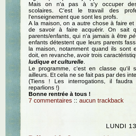
Mais on n'a pas à s'y occuper de
scolaires. C'est le travail des pro
l'enseignement que sont les profs.
A la maison, on a autre chose à faire et 
de savoir à faire acquérir. On sait q
parents/enfants, qui n'a jamais à être
pé
enfants détestent que leurs parents fass
la maison, notamment quand ils sont en
doit, en revanche, avoir trois caractéristi
ludique et culturelle
.
Le programme, c'est en classe qu'il s
ailleurs. Et cela ne se fait pas par des int
(Tiens ! Les interrogations, il faud
reparlions !)
Bonne rentrée à tous !
7 commentaires
::
aucun trackback
LUNDI 1