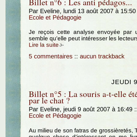
Billet n°6 : Les anti pédagos...
Par Eveline, lundi 13 août 2007 à 15:5
Ecole et Pédagogie
Je reçois cette analyse envoyée par u
semble qu'elle peut intéresser les lecteur
Lire la suite
5 commentaires
::
aucun trackback
JEUDI 
Billet n°5 : La souris a-t-elle é
par le chat ?
Par Eveline, jeudi 9 août 2007 à 16:49
:
Ecole et Pédagogie
Au milieu de son fatras de grossièretés, To
quelque chose d'intéressant en me livr