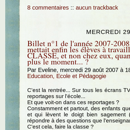
8 commentaires
::
aucun trackback
MERCREDI 29
Billet n°1 de l'année 2007-2008 
mettait enfin les élèves à travai
CLASSE, et non chez eux, quand
plus le moment... ?
Par Eveline, mercredi 29 août 2007 à 
Education, Ecole et Pédagogie
C'est la rentrée... Sur tous les écrans TV
reportages sur l'école...
Et que voit-on dans ces reportages ?
Constamment et partout, des enfants que 
et qui lèvent le doigt bien sagement 
répondre à des questions que l'enseigna
C'est cela, faire la classe ?