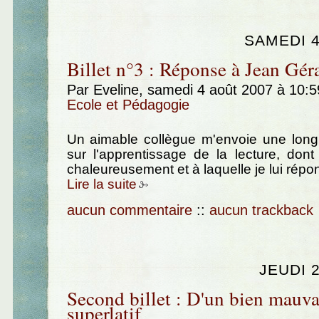
SAMEDI 4
Billet n°3 : Réponse à Jean Gér
Par Eveline, samedi 4 août 2007 à 10:
Ecole et Pédagogie
Un aimable collègue m'envoie une longu
sur l'apprentissage de la lecture, dont
chaleureusement et à laquelle je lui répo
Lire la suite
aucun commentaire
::
aucun trackback
JEUDI 
Second billet : D'un bien mauva
superlatif