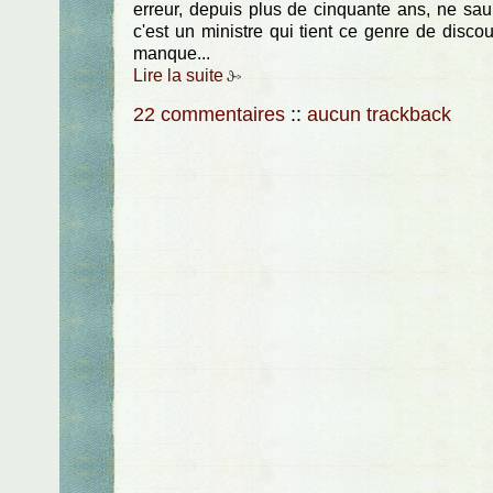
erreur, depuis plus de cinquante ans, ne saur
c'est un ministre qui tient ce genre de discour
manque...
Lire la suite
22 commentaires
::
aucun trackback