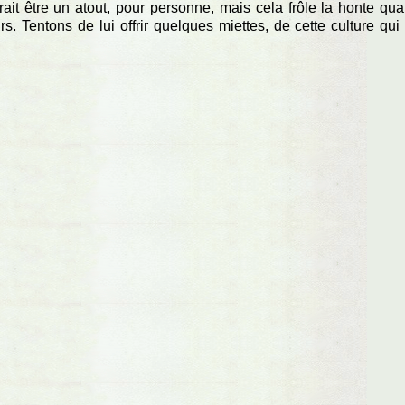
ait être un atout, pour personne, mais cela frôle la honte qu
s. Tentons de lui offrir quelques miettes, de cette culture qui 