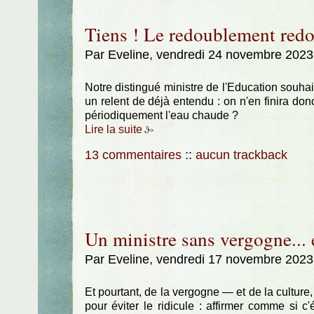
Tiens ! Le redoublement redo
Par Eveline, vendredi 24 novembre 2023
Notre distingué ministre de l'Education souha
un relent de déjà entendu : on n'en finira d
périodiquement l'eau chaude ?
Lire la suite
13 commentaires
::
aucun trackback
Un ministre sans vergogne... e
Par Eveline, vendredi 17 novembre 2023
Et pourtant, de la vergogne — et de la culture,
pour éviter le ridicule : affirmer comme si