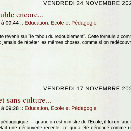
VENDREDI 24 NOVEMBRE 20
uble encore...
 à 09:44
::
Education, Ecole et Pédagogie
ite revenir sur "le tabou du redoublement". Cette formule a co
onc jamais de répéter les mêmes choses, comme si on redécouvr
VENDREDI 17 NOVEMBRE 20
t sans culture...
 à 09:28
::
Education, Ecole et Pédagogie
 pédagogique — quand on est ministre de l'Ecole, il lui en faudr
 c'était une découverte récente, ce qui a été dénoncé comme 