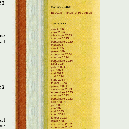
23
CATÉGORIES
Education, Ecole et Pédagogie
ARCHIVES
avril 2026
mars 2026
mme
décembre 2025
octobre 2025
ait
septembre 2025
mai 2025
avril 2025
janvier 2025
novembre 2024
octobre 2024
septembre 2024
août 2024
juillet 2024
juin 2024
mai 2024
avril 2024
mars 2024
février 2024
23
janvier 2024
décembre 2023
novembre 2023
octobre 2023
septembre 2023
juillet 2023
juin 2023
mai 2023
avril 2023
mars 2023
février 2023
ait
janvier 2023
décembre 2022
une
novembre 2022