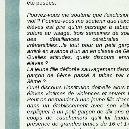
été posées.
Pouvez-vous me soutenir que l’exclusion
viol ? Pouvez-vous me soutenir que l’ex
élèves est pire qu’un passage à tabac
suture au visage, trois semaines de soin
des défaillances cérébrales p
irréversibles…le tout pour un petit ga
arrivé en avance d’un an en classe de 6
Quelles attitudes, quels discours env
élèves ?
La jeune fille déflorée sauvagement dans l
garçon de 6ème passé à tabac par 
3ème ?
Quel discours l’institution doit-elle alors 
élèves victimes de violences et envers l
Peut-on demander à une jeune fille d’acc
dans un établissement avec son viol
expliquer à un petit garçon de dix ans q
coups de cauchemars qu’il lui faudr
présence de grandes brutes de 16 et 1