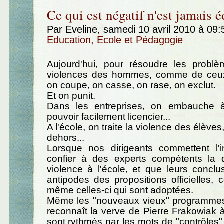
Ce qui est négatif n'est jamais é
Par Eveline, samedi 10 avril 2010 à 09
Education, Ecole et Pédagogie
Aujourd'hui, pour résoudre les probl
violences des hommes, comme de ceux
on coupe, on casse, on rase, on exclut.
Et on punit.
Dans les entreprises, on embauche à
pouvoir facilement licencier...
A l'école, on traite la violence des élèves
dehors...
Lorsque nos dirigeants commettent l
confier à des experts compétents la 
violence à l'école, et que leurs concl
antipodes des propositions officielles, 
même celles-ci qui sont adoptées.
Même les "nouveaux vieux" programmes
reconnaît la verve de Pierre Frakowiak 
sont rythmés par les mots de "contrôles", 