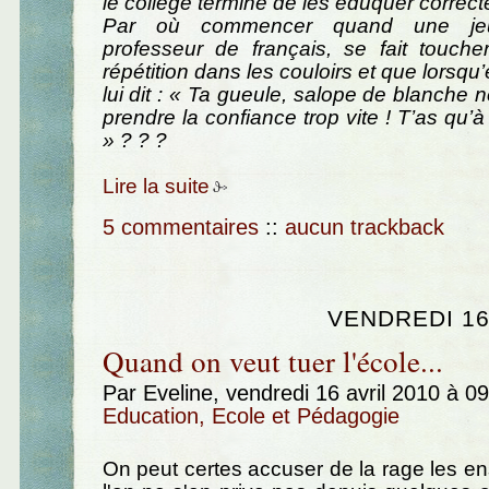
le collège termine de les éduquer correc
Par où commencer quand une jeu
professeur de français, se fait touche
répétition dans les couloirs et que lorsqu’
lui dit : « Ta gueule, salope de blanche 
prendre la confiance trop vite ! T’as qu’à
» ? ? ?
Lire la suite
5 commentaires
::
aucun trackback
VENDREDI 16
Quand on veut tuer l'école...
Par Eveline, vendredi 16 avril 2010 à 0
Education, Ecole et Pédagogie
On peut certes accuser de la rage les e