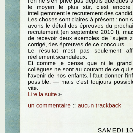
l'on ne s'en prive pas depuis quelques
le moyen le plus sûr, c'est encore
intelligemment le recrutement des candid
Les choses sont claires à présent : non
avons le détail des épreuves du procha
recrutement (en septembre 2010 !), ma
de recevoir deux exemples de "sujets z
corrigé, des épreuves de ce concours.
Le résultat n'est pas seulement affl
réellement scandaleux.
Et comme je pense que ni le grand p
collègues ne sont au courant de ce qui 
l'avenir de nos enfants,il faut donner l'inf
possible, — mais c'est toujours possible
vite.
Lire la suite
un commentaire
::
aucun trackback
SAMEDI 10