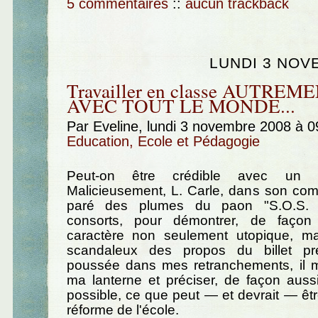
5 commentaires
::
aucun trackback
LUNDI 3 NOV
Travailler en classe AUTREME
AVEC TOUT LE MONDE...
Par Eveline, lundi 3 novembre 2008 à 
Education, Ecole et Pédagogie
Peut-on être crédible avec un 
Malicieusement, L. Carle, dans son com
paré des plumes du paon "S.O.S. E
consorts, pour démontrer, de façon 
caractère non seulement utopique, m
scandaleux des propos du billet pré
poussée dans mes retranchements, il me
ma lanterne et préciser, de façon auss
possible, ce que peut — et devrait — êtr
réforme de l'école.