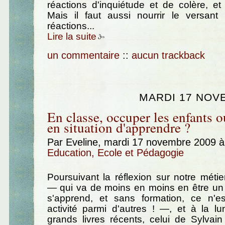
réactions d'inquiétude et de colère, et
Mais il faut aussi nourrir le versant 
réactions...
Lire la suite
un commentaire
::
aucun trackback
MARDI 17 NOV
En classe, occuper les enfants o
en situation d'apprendre ?
Par Eveline, mardi 17 novembre 2009 
Education, Ecole et Pédagogie
Poursuivant la réflexion sur notre métie
— qui va de moins en moins en être un 
s'apprend, et sans formation, ce n'e
activité parmi d'autres ! —, et à la l
grands livres récents, celui de Sylvai