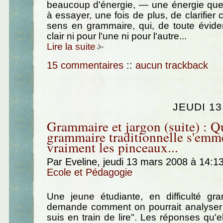
beaucoup d'énergie, — une énergie que 
à essayer, une fois de plus, de clarifier
sens en grammaire, qui, de toute évide
clair ni pour l'une ni pour l'autre...
Lire la suite
15 commentaires
::
aucun trackback
JEUDI 1
Grammaire et jargon (suite) : Q
grammaire traditionnelle s'emm
vraiment les pinceaux...
Par Eveline, jeudi 13 mars 2008 à 14:1
Ecole et Pédagogie
Une jeune étudiante, en difficulté gr
demande comment on pourrait analyser l
suis en train de lire". Les réponses qu'e