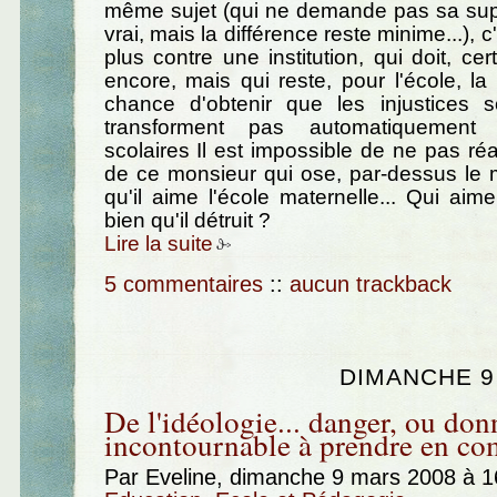
même sujet (qui ne demande pas sa supp
vrai, mais la différence reste minime...), 
plus contre une institution, qui doit, cer
encore, mais qui reste, pour l'école, la 
chance d'obtenir que les injustices 
transforment pas automatiquement 
scolaires Il est impossible de ne pas ré
de ce monsieur qui ose, par-dessus le 
qu'il aime l'école maternelle... Qui aime
bien qu'il détruit ?
Lire la suite
5 commentaires
::
aucun trackback
DIMANCHE 9
De l'idéologie... danger, ou don
incontournable à prendre en co
Par Eveline, dimanche 9 mars 2008 à 