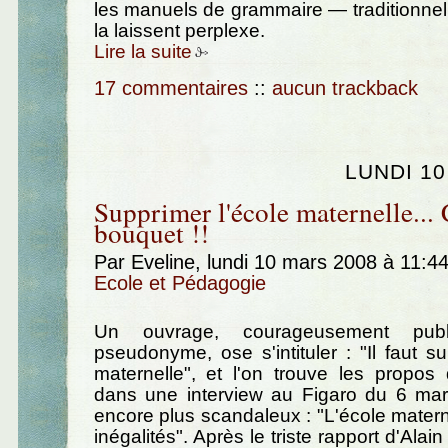
les manuels de grammaire — traditionnell
la laissent perplexe.
Lire la suite
17 commentaires
::
aucun trackback
LUNDI 10
Supprimer l'école maternelle... C
bouquet !!
Par Eveline, lundi 10 mars 2008 à 11:4
Ecole et Pédagogie
Un ouvrage, courageusement pub
pseudonyme, ose s'intituler : "Il faut su
maternelle", et l'on trouve les propos
dans une interview au Figaro du 6 mars
encore plus scandaleux : "L'école matern
inégalités". Après le triste rapport d'Alain