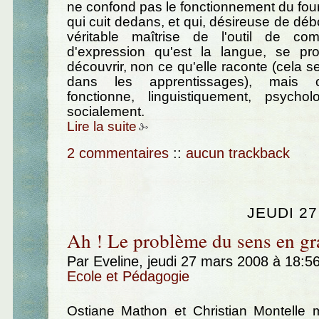
ne confond pas le fonctionnement du four
qui cuit dedans, et qui, désireuse de dé
véritable maîtrise de l'outil de co
d'expression qu'est la langue, se pr
découvrir, non ce qu'elle raconte (cela s
dans les apprentissages), mais 
fonctionne, linguistiquement, psycho
socialement.
Lire la suite
2 commentaires
::
aucun trackback
JEUDI 2
Ah ! Le problème du sens en gr
Par Eveline, jeudi 27 mars 2008 à 18:5
Ecole et Pédagogie
Ostiane Mathon et Christian Montelle m