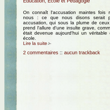
Education, Ecole et Pédagogie
On connaît l'accusation maintes fois r
nous : ce que nous disons serait pu
accusation, qui sous la plume de ceux 
prend l'allure d'une insulte grave, comme
était devenue aujourd'hui un véritable
école.
Lire la suite
2 commentaires
::
aucun trackback