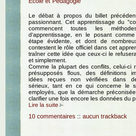
Ecole et Pédagogie
Le débat à propos du billet précédent
passionnant. Cet apprentissage du "co
commencent toutes les méthodes
d'apprentissage, en le posant comme
étape évidente, et dont de nombre
contestent le rôle officiel dans cet appre
traîner cette idée que ceux-ci le refuser
et simplement.
Comme la plupart des conflits, celui-ci
présupposés flous, des définitions i
idées reçues non vérifiées dans d
sérieux, tant en ce qui concerne le
employés, que la démarche préconisé
clarifier une fois encore les données du 
Lire la suite
10 commentaires
::
aucun trackback