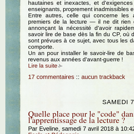
hautaines et inexactes, et d'exigences
enseignants, proprement inadmissibles e
Entre autres, celle qui concerne les 
premiers de la lecture — il ne dit rien 
annonçant la nécessité d'avoir rapidem
savoir lire de base dès la fin du CP, où 
sont prévues à ce sujet, avec tous les 
comporte.
Un an pour installer le savoir-lire de ba
revenus aux années d'avant-guerre !
Lire la suite
17 commentaires
::
aucun trackback
SAMEDI 7
Quelle place pour le "code" dan
l'apprentissage de la lecture ?
Par Eveline, samedi 7 avril 2018 à 10: