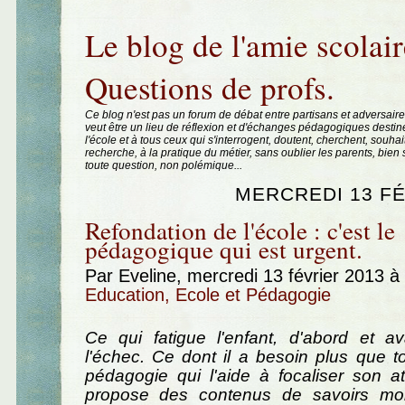
Aller au contenu
|
Aller au menu
|
Aller à la recherche
Le blog de l'amie scolair
Questions de profs.
Ce blog n'est pas un forum de débat entre partisans et adversaire
veut être un lieu de réflexion et d'échanges pédagogiques destin
l'école et à tous ceux qui s'interrogent, doutent, cherchent, souhai
recherche, à la pratique du métier, sans oublier les parents, bie
toute question, non polémique...
MERCREDI 13 FÉ
Refondation de l'école : c'est le
pédagogique qui est urgent.
Par Eveline, mercredi 13 février 2013 
Education, Ecole et Pédagogie
Ce qui fatigue l'enfant, d'abord et av
l'échec. Ce dont il a besoin plus que to
pédagogie qui l'aide à focaliser son att
propose des contenus de savoirs mobi