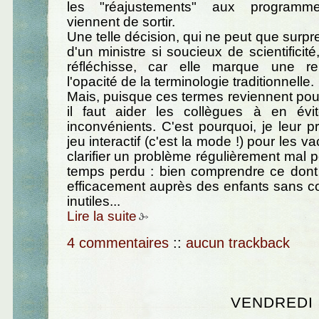
les "réajustements" aux programm
viennent de sortir.
Une telle décision, qui ne peut que surpr
d'un ministre si soucieux de scientificit
réfléchisse, car elle marque une r
l'opacité de la terminologie traditionnelle.
Mais, puisque ces termes reviennent pou
il faut aider les collègues à en évi
inconvénients. C'est pourquoi, je leur p
jeu interactif (c'est la mode !) pour les v
clarifier un problème régulièrement mal 
temps perdu : bien comprendre ce dont il
efficacement auprès des enfants sans co
inutiles...
Lire la suite
4 commentaires
::
aucun trackback
VENDREDI 