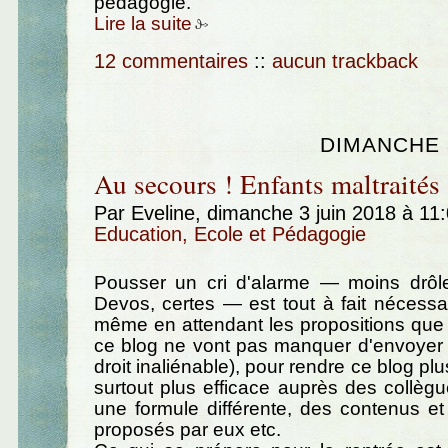
pédagogie.
Lire la suite
12 commentaires
::
aucun trackback
DIMANCHE 3
Au secours ! Enfants maltraités 
Par Eveline, dimanche 3 juin 2018 à 11
Education, Ecole et Pédagogie
Pousser un cri d'alarme — moins drôl
Devos, certes — est tout à fait nécessai
même en attendant les propositions que 
ce blog ne vont pas manquer d'envoyer (
droit inaliénable), pour rendre ce blog plu
surtout plus efficace auprès des collègue
une formule différente, des contenus e
proposés par eux etc.