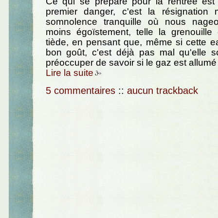
Ce qui se prépare pour la rentrée est te
premier danger, c'est la résignation m
somnolence tranquille où nous nageo
moins égoïstement, telle la grenouill
tiède, en pensant que, même si cette e
bon goût, c'est déjà pas mal qu'elle s
préoccuper de savoir si le gaz est allum
Lire la suite
5 commentaires
::
aucun trackback