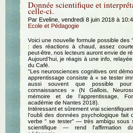
Donnée scientifique et interprét
celle-ci.
Par Eveline, vendredi 8 juin 2018 à 10:
Ecole et Pédagogie
Voici une nouvelle formule possible des "
: des réactions à chaud, assez courte
peut-être, nos lecteurs auront envie de r
Aujourd'hui, je réagis à une info, relayé
du Café.
"Les neurosciences cognitives ont démo
apprentissage consiste à « se tester i
aussi souvent que possible pour 
connaissances » (N Gallois, Neuros
mémoire et de l’apprentissage, Fo
académie de Nantes 2018).
Intéressant et sûrement vrai scientifique
l'oubli des données psychologique fait 
verbe " se tester" — très ambigu sous
scientifique — rend l'affirmation 