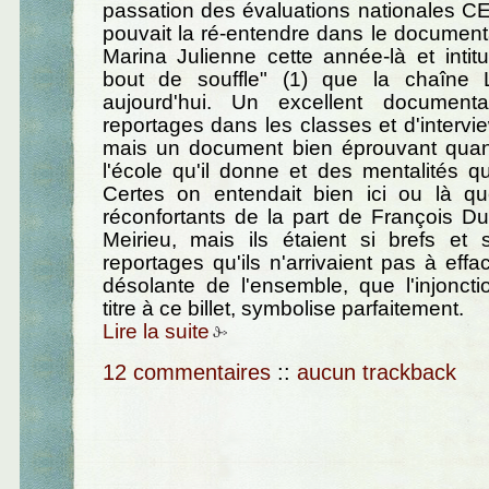
passation des évaluations nationales C
pouvait la ré-entendre dans le documenta
Marina Julienne cette année-là et intitu
bout de souffle" (1) que la chaîne 
aujourd'hui. Un excellent documenta
reportages dans les classes et d'intervi
mais un document bien éprouvant quan
l'école qu'il donne et des mentalités qui
Certes on entendait bien ici ou là q
réconfortants de la part de François Du
Meirieu, mais ils étaient si brefs et
reportages qu'ils n'arrivaient pas à effa
désolante de l'ensemble, que l'injoncti
titre à ce billet, symbolise parfaitement.
Lire la suite
12 commentaires
::
aucun trackback