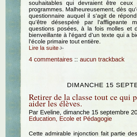
souhaitables qui devraient être ceux
programmes. Malheureusement, dès qu'
questionnaire auquel il s'agit de répon
qu'être désespéré par l'affligeante 
questions posées, à la fois molles et d
bienveillante à l'égard d’un texte qui a bie
l'école primaire tout entière.
Lire la suite
4 commentaires
::
aucun trackback
DIMANCHE 15 SEPT
Retirer de la classe tout ce qui 
aider les élèves.
Par Eveline, dimanche 15 septembre 2
Education, Ecole et Pédagogie
Cette admirable injonction fait partie d