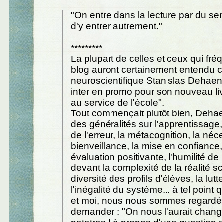
"On entre dans la lecture par du se
d'y entrer autrement."
*********
La plupart de celles et ceux qui fré
blog auront certainement entendu c
neuroscientifique Stanislas Dehaen
inter en promo pour son nouveau li
au service de l'école".
Tout commençait plutôt bien, Deha
des généralités sur l'apprentissage,
de l'erreur, la métacognition, la néc
bienveillance, la mise en confiance
évaluation positivante, l'humilité de
devant la complexité de la réalité sc
diversité des profils d'élèves, la lutt
l'inégalité du système... à tel poin
et moi, nous nous sommes regardé
demander : "On nous l'aurait changé 