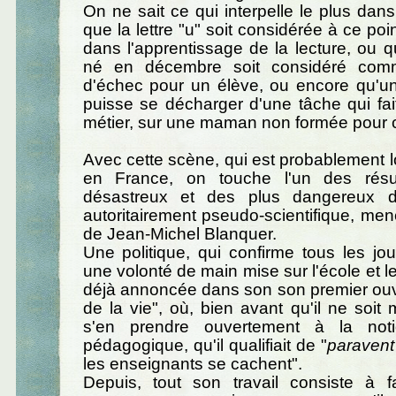
On ne sait ce qui interpelle le plus dans 
que la lettre "u" soit considérée à ce po
dans l'apprentissage de la lecture, ou qu
né en décembre soit considéré com
d'échec pour un élève, ou encore qu'u
puisse se décharger d'une tâche qui fai
métier, sur une maman non formée pour c
Avec cette scène, qui est probablement lo
en France, on touche l'un des résul
désastreux et des plus dangereux de
autoritairement pseudo-scientifique, men
de Jean-Michel Blanquer.
Une politique, qui confirme tous les jo
une volonté de main mise sur l'école et l
déjà annoncée dans son son premier ouv
de la vie", où, bien avant qu'il ne soit mi
s'en prendre ouvertement à la noti
pédagogique, qu'il qualifiait de "
paravent
les enseignants se cachent".
Depuis, tout son travail consiste à f