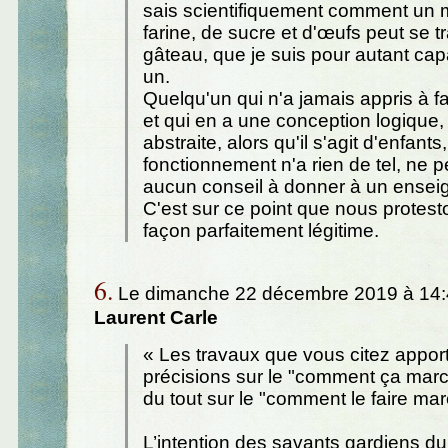
sais scientifiquement comment un
farine, de sucre et d'œufs peut se 
gâteau, que je suis pour autant cap
un.
Quelqu'un qui n'a jamais appris à fa
et qui en a une conception logique, ar
abstraite, alors qu'il s'agit d'enfants
fonctionnement n'a rien de tel, ne p
aucun conseil à donner à un ensei
C'est sur ce point que nous protes
façon parfaitement légitime.
6.
Le dimanche 22 décembre 2019 à 14:4
Laurent Carle
« Les travaux que vous citez appor
précisions sur le "comment ça mar
du tout sur le "comment le faire mar
L’intention des savants gardiens du