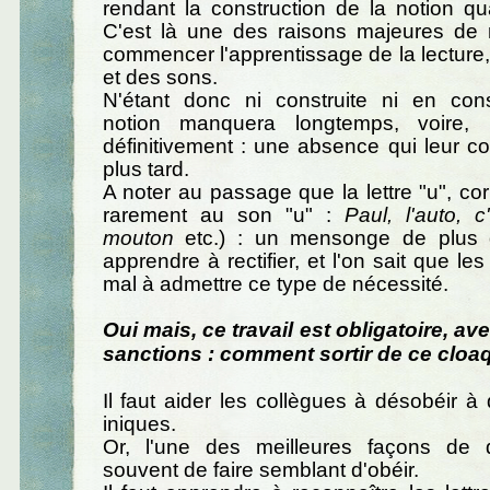
rendant la construction de la notion qu
C'est là une des raisons majeures de 
commencer l'apprentissage de la lecture, 
et des sons.
N'étant donc ni construite ni en const
notion manquera longtemps, voire, p
définitivement : une absence qui leur co
plus tard.
A noter au passage que la lettre "u", c
rarement au son "u" :
Paul, l'auto, c
mouton
etc.) : un mensonge de plus qu
apprendre à rectifier, et l'on sait que le
mal à admettre ce type de nécessité.
Oui mais, ce travail est obligatoire, 
sanctions : comment sortir de ce cloa
Il faut aider les collègues à désobéir à 
iniques.
Or, l'une des meilleures façons de d
souvent de faire semblant d'obéir.