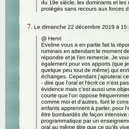
du 19e siècle, les dominants et les 
protégés sans recours aux forces de
7.
Le dimanche 22 décembre 2019 à 15:
@ Henri
Eveline vous a en partie fait la rép
ruminais en attendant le moment d
répondre et je l'en remercie. Je vo
également pour vos apports (que j
quelque peu tout de même) qui enri
échanges. Cependant j'ajouterai cec
- dire que l'oral et l'écrit ce n'est pa
évidence mais c'est aussi une obje
courte que l'on oppose fréquemmen
comme moi et d'autres, font le cons
enfants apprennent à parler, pour l'
être bombardés de façon intensive 
programmatique par un enseignem
oral au même titre que ce qu'ils viv