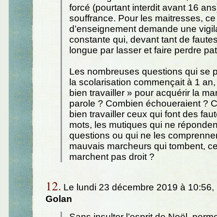
forcé (pourtant interdit avant 16 an
souffrance. Pour les maitresses, c
d’enseignement demande une vigi
constante qui, devant tant de fautes, 
longue par lasser et faire perdre pa
Les nombreuses questions qui se po
la scolarisation commençait à 1 an, f
bien travailler » pour acquérir la ma
parole ? Combien échoueraient ? 
bien travailler ceux qui font des fau
mots, les mutiques qui ne réponde
questions ou qui ne les comprennen
mauvais marcheurs qui tombent, ce
marchent pas droit ?
12.
Le lundi 23 décembre 2019 à 10:56,
Golan
Sans insulter l’esprit de Noël, perm