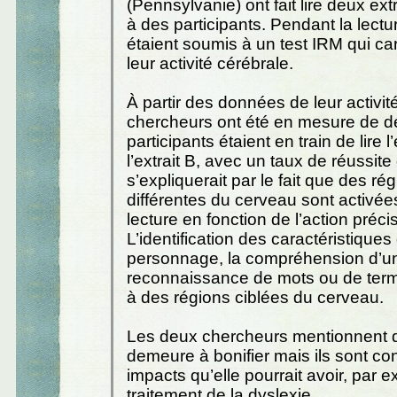
(Pennsylvanie) ont fait lire deux extr
à des participants. Pendant la lectu
étaient soumis à un test IRM qui car
leur activité cérébrale.
À partir des données de leur activit
chercheurs ont été en mesure de de
participants étaient en train de lire l’
l’extrait B, avec un taux de réussit
s’expliquerait par le fait que des ré
différentes du cerveau sont activées
lecture en fonction de l’action préci
L’identification des caractéristiques
personnage, la compréhension d’un
reconnaissance de mots ou de term
à des régions ciblées du cerveau.
Les deux chercheurs mentionnent q
demeure à bonifier mais ils sont con
impacts qu’elle pourrait avoir, par 
traitement de la dyslexie.