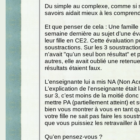
Du simple au complexe, comme si 
savoirs aidait mieux à les comprend
Et que penser de cela : Une famille 
semaine dernière au sujet d’une év
leur fille en CE2. Cette évaluation po
soustractions. Sur les 3 soustraction
n'avait "qu’un seul bon résultat" et 
autres, elle avait oublié une retenu
résultats étaient faux.
L’enseignante lui a mis NA (Non Acq
L’explication de l’enseignante était 
sur 3, c’est moins de la moitié don
mettre PA (partiellement atteint) et s
bien vous montrer à vous en tant q
votre fille ne sait pas faire les sous
que vous puissiez les retravailler 
Qu’en pensez-vous ?