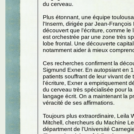
du cerveau.
Plus étonnant, une équipe toulousa
l'Inserm, dirigée par Jean-Françoi
découvert que l'écriture, comme le 
est orchestrée par une zone très sp
lobe frontal. Une découverte capital
notamment aider à mieux comprendr
Ces recherches confirment la déco
Sigmund Exner. En autopsiant en 
patients souffrant de leur vivant de
l’écriture, Exner a empiriquement d
du cerveau très spécialisée pour la
langage écrit. On a maintenant la p
véracité de ses affirmations.
Toujours plus extraordinaire, Leil
Mitchell, chercheurs du Machine L
départment de l’Université Carnegi