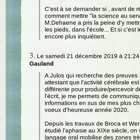
C'est à se demander si , avant de ré
comment mettre "la science au servi
M.Dehaene a pris la peine d'y mett
les pieds, dans l'école... Et si c'est 
encore plus inquiétant.
3.
Le samedi 21 décembre 2019 à 21:24
Gauland
A Julos qui recherche des preuves 
attestant que l'activité cérébrale es
différente pour produire/percevoir de
l'écrit, je me permets de communiqu
informations en sus de mes plus c
voeux d’heureuse année 2020.
Depuis les travaux de Broca et Wer
étudié l’aphasie au XIXe siècle, on 
langage oral mobilise des zones trè