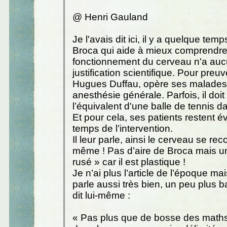
@ Henri Gauland
Je l'avais dit ici, il y a quelque temp
Broca qui aide à mieux comprendre
fonctionnement du cerveau n'a au
justification scientifique. Pour preuv
Hugues Duffau, opère ses malades
anesthésie générale. Parfois, il doit
l’équivalent d'une balle de tennis d
Et pour cela, ses patients restent éve
temps de l’intervention.
Il leur parle, ainsi le cerveau se reco
même ! Pas d’aire de Broca mais u
rusé » car il est plastique !
Je n’ai plus l’article de l’époque mai
parle aussi très bien, un peu plus 
dit lui-même :
« Pas plus que de bosse des maths 