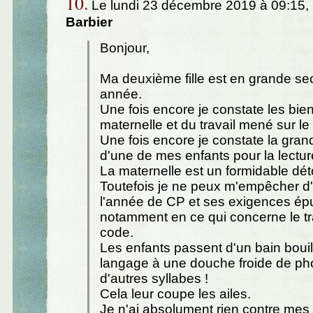
10.
Le lundi 23 décembre 2019 à 09:15,
Barbier
Bonjour,
Ma deuxième fille est en grande sec
année.
Une fois encore je constate les bien
maternelle et du travail mené sur le
Une fois encore je constate la gran
d'une de mes enfants pour la lecture 
La maternelle est un formidable dét
Toutefois je ne peux m'empêcher 
l'année de CP et ses exigences ép
notamment en ce qui concerne le tra
code.
Les enfants passent d'un bain boui
langage à une douche froide de p
d'autres syllabes !
Cela leur coupe les ailes.
Je n'ai absolument rien contre mes