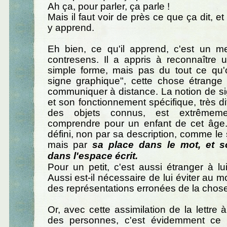
Ah ça, pour parler, ça parle !
Mais il faut voir de près ce que ça dit, et
y apprend.
Eh bien, ce qu'il apprend, c'est un 
contresens. Il a appris à reconnaître 
simple forme, mais pas du tout ce qu'
signe graphique", cette chose étrange
communiquer à distance. La notion de s
et son fonctionnement spécifique, très di
des objets connus, est extrêmemen
comprendre pour un enfant de cet âge. 
défini, non par sa description, comme le 
mais par
sa place dans le mot, et s
dans l'espace écrit.
Pour un petit, c'est aussi étranger à lu
Aussi est-il nécessaire de lui éviter au m
des représentations erronées de la chose
Or, avec cette assimilation de la lettre 
des personnes, c'est évidemment ce 