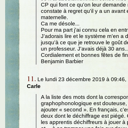
CP qui font ce qu'on leur demande
constate à regret qu'il y a un avant
maternelle.
Ca me désole...
Pour ma part j'ai connu cela en entr
J'adorais lire et le système m'en a
jusqu'à ce que je retrouve le goût de
un professeur. J'avais déjà 30 ans..
Cordialement et bonnes fêtes de fi
Benjamin Barbier
11.
Le lundi 23 décembre 2019 à 09:46,
Carle
A la liste des mots dont la corresp
graphophonologique est douteuse,
ajouter « second ». En français, c’e
deux dont le déchiffrage est piégé. 
les apprentis déchiffreurs à jouer à 