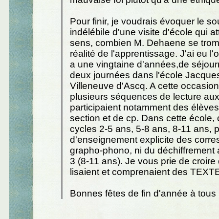
Pour finir, je voudrais évoquer le so
indélébile d'une visite d'école qui a
sens, combien M. Dehaene se trom
réalité de l'apprentissage. J'ai eu l'o
a une vingtaine d'années,de séjour
deux journées dans l'école Jacques 
Villeneuve d'Ascq. A cette occasion, 
plusieurs séquences de lecture au
participaient notamment des élève
section et de cp. Dans cette école,
cycles 2-5 ans, 5-8 ans, 8-11 ans, 
d'enseignement explicite des corr
grapho-phono, ni du déchiffrement 
3 (8-11 ans). Je vous prie de croire
lisaient et comprenaient des TEXT
Bonnes fêtes de fin d'année à tous 