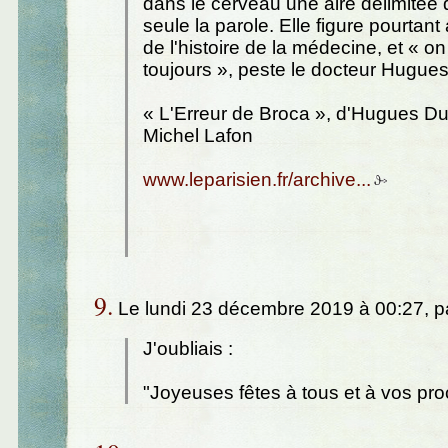
dans le cerveau une aire délimitée qu
seule la parole. Elle figure pourtan
de l'histoire de la médecine, et « o
toujours », peste le docteur Hugue
« L'Erreur de Broca », d'Hugues Du
Michel Lafon
www.leparisien.fr/archive...
9.
Le lundi 23 décembre 2019 à 00:27, p
J'oubliais :
"Joyeuses fêtes à tous et à vos pro