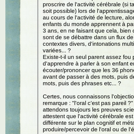
proscrire de l'activité cérébrale (si 
soit possible) lors de l'apprentissage
au cours de l'activité de lecture, al
enfants du monde apprennent à parl
3 ans, en ne faisant que cela, bien o
sont de se débattre dans un flux de
contextes divers, d'intonations multi
variées... ?
Existe-t-il un seul parent assez fou
d'apprendre à parler à son enfant en
écouter/prononcer que les 36 phon
avant de passer à des mots, puis 
mots, puis des phrases etc... ?
Certes, nous connaissons l'objectio
remarque : "l'oral c'est pas pareil 
attendons toujours les preuves scie
attestent que l'activité cérébrale es
différente sur le plan cognitif et mét
produire/percevoir de l'oral ou de l'é