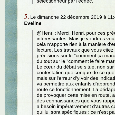
sélectionneur par l’échec.
5.
Le dimanche 22 décembre 2019 à 11:4
Eveline
@Henri : Merci, Henri, pour ces préc
intéressantes. Mais je voudrais vou
cela n'apporte rien à la manière d'e
lecture. Les travaux que vous citez
précisions sur le "comment ça mar
du tout sur le "comment le faire mar
Le cœur du débat se situe, non sur
contestation quelconque de ce que 
mais sur l'erreur d'y voir des indica
va permettre aux enfants d'apprend
route ce fonctionnement. La pédag
de provoquer cette mise en route, a
des connaissances que vous rappel
a besoin impérativement d'autres 
qui lui sont spécifiques : ce n'est p