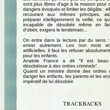
sont plus libres d'agir à la maison pour 
dangers évoqués et limiter les dégâts : e
recourant aux mêmes principes, aid
préparer intelligemment la veille, ce qu
incapable de désobéir même en fai
d'obéir, exigera le lendemain...
On entre dans la lecture par du sens :
entrer autrement. Les non mots et
artificielles, il faut les refuser absolumen
pour les enfants.
Anatole France a dit "Il est beau
désobéisse à des ordres criminels".
Quand un ministre donne des ordres 
danger les enfants, les parents et les ens
impératif de lui désobéir.
TRACKBACKS