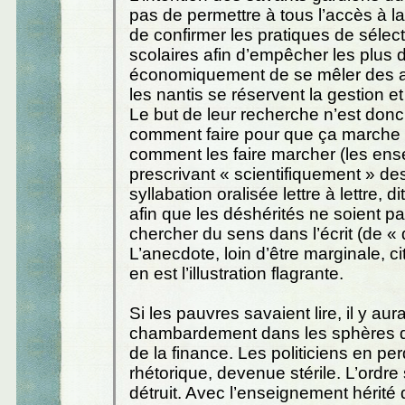
pas de permettre à tous l’accès à la
de confirmer les pratiques de sélecti
scolaires afin d’empêcher les plus
économiquement de se mêler des af
les nantis se réservent la gestion et
Le but de leur recherche n’est donc
comment faire pour que ça marche 
comment les faire marcher (les ens
prescrivant « scientifiquement » d
syllabation oralisée lettre à lettre, d
afin que les déshérités ne soient p
chercher du sens dans l’écrit (de « 
L’anecdote, loin d’être marginale, c
en est l’illustration flagrante.
Si les pauvres savaient lire, il y aura
chambardement dans les sphères d
de la finance. Les politiciens en per
rhétorique, devenue stérile. L’ordre 
détruit. Avec l’enseignement hérit