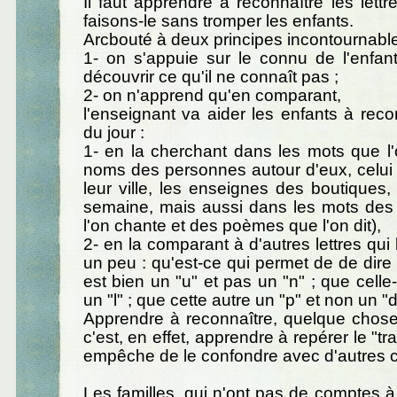
Il faut apprendre à reconnaître les lett
faisons-le sans tromper les enfants.
Arcbouté à deux principes incontournable
1- on s'appuie sur le connu de l'enfant,
découvrir ce qu'il ne connaît pas ;
2- on n'apprend qu'en comparant,
l'enseignant va aider les enfants à recon
du jour :
1- en la cherchant dans les mots que l'
noms des personnes autour d'eux, celui 
leur ville, les enseignes des boutiques, 
semaine, mais aussi dans les mots de
l'on chante et des poèmes que l'on dit),
2- en la comparant à d'autres lettres qui
un peu : qu'est-ce qui permet de de dire 
est bien un "u" et pas un "n" ; que celle-
un "l" ; que cette autre un "p" et non un "
Apprendre à reconnaître, quelque chose
c'est, en effet, apprendre à repérer le "tra
empêche de le confondre avec d'autres 
Les familles, qui n'ont pas de comptes à 