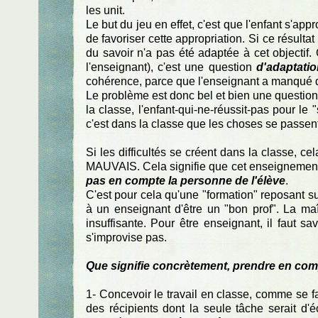
les unit.
Le but du jeu en effet, c'est que l'enfant s'appr
de favoriser cette appropriation. Si ce résultat 
du savoir n'a pas été adaptée à cet objectif
l'enseignant), c'est une question
d'adaptati
cohérence, parce que l'enseignant a manqué d
Le problème est donc bel et bien une question
la classe, l'enfant-qui-ne-réussit-pas pour le 
c'est dans la classe que les choses se passent, 
Si les difficultés se créent dans la classe, c
MAUVAIS. Cela signifie que cet enseignement 
pas en compte la personne de l'élève
.
C'est pour cela qu'une "formation" reposant 
à un enseignant d'être un "bon prof". La ma
insuffisante. Pour être enseignant, il faut s
s'improvise pas.
Que signifie concrètement, prendre en com
1- Concevoir le travail en classe, comme se 
des récipients dont la seule tâche serait d