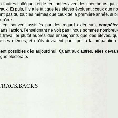
 d'autres collègues et de rencontres avec des chercheurs qui l
ux. Et puis, il y a le fait que les élèves évoluent : ceux que n
ont pas du tout les mêmes que ceux de la première année, si b
qu'eux.
soient souvent assistés par des regard extérieurs,
compéten
 dans l'action, l'enseignant ne voit pas : nous sommes nombreu
 travailler plutôt auprès des enseignants que des élèves, qu'
asses mêmes, et qu'ils devraient participer à la préparation
nt possibles dès aujourd'hui. Quant aux autres, elles devrai
gne électorale.
TRACKBACKS