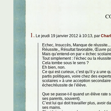
C
1.
Le jeudi 19 janvier 2012 à 10:13, par
Charl
Echec, Insuccès, Manque de réussite...
Réussite,, Résultat favorable, Œuvre pa
Mais qu’entend-on par « échec scolaire,
Tout simplement : l’échec ou la réussit
Cela tombe sous le sens ?
Eh bien, non.
Ce qui est curieux, c’est qu’il y a une 
partis politiques, voire chez des expert
scolaires » à une acception secondaire
échec/réussite de l’élève.
Que se passe-t-il quand un élève rate 
ses parents, souvent).
C’est lui qui doit travailler plus, avoir
ses mains.