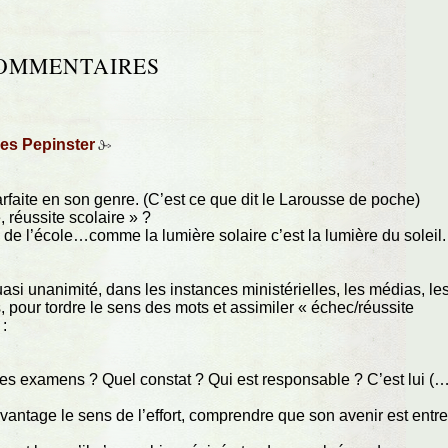
OMMENTAIRES
es Pepinster
rfaite en son genre. (C’est ce que dit le Larousse de poche)
 réussite scolaire » ?
e de l’école…comme la lumière solaire c’est la lumière du soleil.
quasi unanimité, dans les instances ministérielles, les médias, le
s, pour tordre le sens des mots et assimiler « échec/réussite
 :
ses examens ? Quel constat ? Qui est responsable ? C’est lui (
 davantage le sens de l’effort, comprendre que son avenir est entr