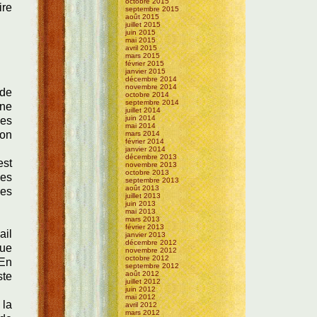
octobre 2015
ire
septembre 2015
août 2015
juillet 2015
juin 2015
mai 2015
avril 2015
mars 2015
février 2015
janvier 2015
décembre 2014
novembre 2014
 de
octobre 2014
septembre 2014
une
juillet 2014
juin 2014
ses
mai 2014
 on
mars 2014
février 2014
janvier 2014
décembre 2013
est
novembre 2013
octobre 2013
les
septembre 2013
août 2013
les
juillet 2013
juin 2013
mai 2013
mars 2013
février 2013
ail
janvier 2013
décembre 2012
que
novembre 2012
octobre 2012
 En
septembre 2012
août 2012
ste
juillet 2012
juin 2012
mai 2012
 la
avril 2012
mars 2012