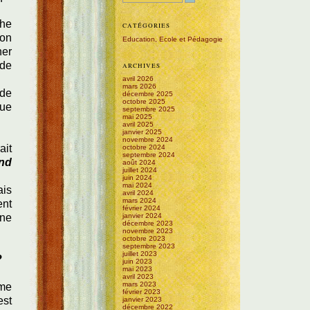
che
CATÉGORIES
ion
Education, Ecole et Pédagogie
ner
 de
ARCHIVES
avril 2026
mars 2026
 de
décembre 2025
octobre 2025
que
septembre 2025
mai 2025
avril 2025
janvier 2025
novembre 2024
ait
octobre 2024
septembre 2024
end
août 2024
juillet 2024
juin 2024
mai 2024
ais
avril 2024
mars 2024
ent
février 2024
 ne
janvier 2024
décembre 2023
novembre 2023
octobre 2023
septembre 2023
juillet 2023
?
juin 2023
mai 2023
avril 2023
mars 2023
mme
février 2023
est
janvier 2023
décembre 2022