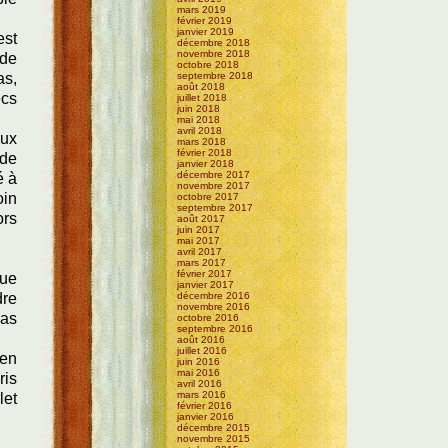
mars 2019
février 2019
janvier 2019
est
décembre 2018
novembre 2018
 de
octobre 2018
as,
septembre 2018
août 2018
ecs
juillet 2018
juin 2018
mai 2018
avril 2018
eux
mars 2018
février 2018
 de
janvier 2018
décembre 2017
é à
novembre 2017
oin
octobre 2017
septembre 2017
ors
août 2017
juin 2017
mai 2017
avril 2017
mars 2017
février 2017
que
janvier 2017
dre
décembre 2016
novembre 2016
Pas
octobre 2016
septembre 2016
août 2016
juillet 2016
 en
juin 2016
mai 2016
ris
avril 2016
mars 2016
let
février 2016
janvier 2016
décembre 2015
novembre 2015