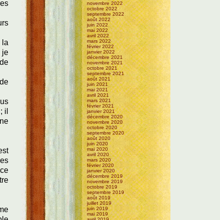
mes
novembre 2022
octobre 2022
septembre 2022
août 2022
urs
juin 2022
mai 2022
avril 2022
 la
mars 2022
février 2022
 je
janvier 2022
décembre 2021
 de
novembre 2021
octobre 2021
septembre 2021
août 2021
 de
juin 2021
mai 2021
avril 2021
lus
mars 2021
février 2021
 il
janvier 2021
décembre 2020
une
novembre 2020
octobre 2020
septembre 2020
août 2020
juin 2020
est
mai 2020
avril 2020
les
mars 2020
février 2020
 ce
janvier 2020
décembre 2019
tre
novembre 2019
octobre 2019
septembre 2019
août 2019
juillet 2019
ême
juin 2019
mai 2019
ble
avril 2019