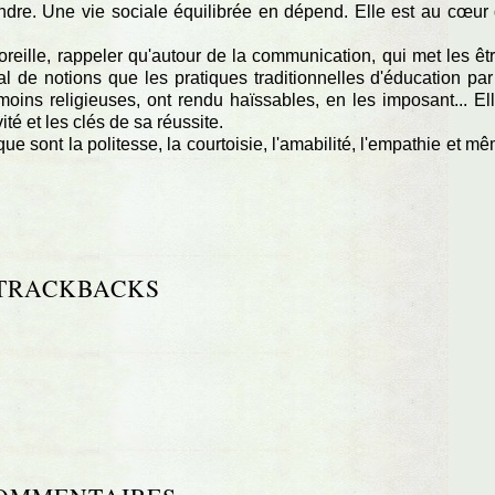
ndre. Une vie sociale équilibrée en dépend. Elle est au cœur
'oreille, rappeler qu'autour de la communication, qui met les êt
nal de notions que les pratiques traditionnelles d'éducation par
 moins religieuses, ont rendu haïssables, en les imposant... El
ité et les clés de sa réussite.
sont la politesse, la courtoisie, l'amabilité, l'empathie et m
TRACKBACKS