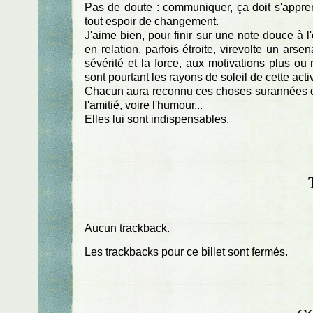
Pas de doute : communiquer, ça doit s'appre
tout espoir de changement.
J'aime bien, pour finir sur une note douce à l
en relation, parfois étroite, virevolte un arse
sévérité et la force, aux motivations plus ou
sont pourtant les rayons de soleil de cette activ
Chacun aura reconnu ces choses surannées que 
l'amitié, voire l'humour...
Elles lui sont indispensables.
Aucun trackback.
Les trackbacks pour ce billet sont fermés.