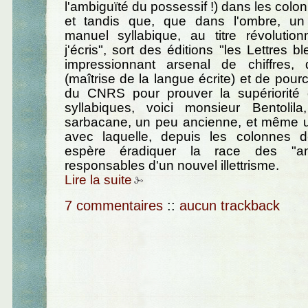
l'ambiguïté du possessif !) dans les col
et tandis que, que dans l'ombre, un
manuel syllabique, au titre révolutionn
j'écris", sort des éditions "les Lettres 
impressionnant arsenal de chiffres,
(maîtrise de la langue écrite) et de pou
du CNRS pour prouver la supériorité
syllabiques, voici monsieur Bentolil
sarbacane, un peu ancienne, et même un
avec laquelle, depuis les colonnes de
espère éradiquer la race des "anti-
responsables d'un nouvel illettrisme.
Lire la suite
7 commentaires
::
aucun trackback