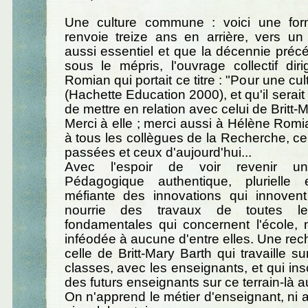
Une culture commune : voici une for
renvoie treize ans en arrière, vers un
aussi essentiel et que la décennie préc
sous le mépris, l'ouvrage collectif di
Romian qui portait ce titre : "Pour une c
(Hachette Education 2000), et qu'il serait 
de mettre en relation avec celui de Britt-M
Merci à elle ; merci aussi à Hélène Romia
à tous les collègues de la Recherche, 
passées et ceux d'aujourd'hui...
Avec l'espoir de voir revenir u
Pédagogique authentique, plurielle 
méfiante des innovations qui innovent
nourrie des travaux de toutes le
fondamentales qui concernent l'école, 
inféodée à aucune d'entre elles. Une r
celle de Britt-Mary Barth qui travaille su
classes, avec les enseignants, et qui insc
des futurs enseignants sur ce terrain-là a
On n'apprend le métier d'enseignant, ni 