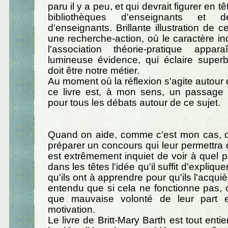
paru il y a peu, et qui devrait figurer en t
bibliothèques d'enseignants et d
d'enseignants. Brillante illustration de 
une recherche-action, où le caractère i
l'association théorie-pratique appa
lumineuse évidence, qui éclaire supe
doit être notre métier.
Au moment où la réflexion s'agite autour 
ce livre est, à mon sens, un passage 
pour tous les débats autour de ce sujet.
Quand on aide, comme c'est mon cas, d
préparer un concours qui leur permettra 
est extrêmement inquiet de voir à quel p
dans les têtes l'idée qu'il suffit d'expliqu
qu'ils ont à apprendre pour qu'ils l'acquiè
entendu que si cela ne fonctionne pas, 
que mauvaise volonté de leur part
motivation.
Le livre de Britt-Mary Barth est tout enti