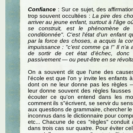
Confiance
: Sur ce sujet, des affirmatio
trop souvent occultées :
La pire des ch
arriver au jeune enfant, surtout à l'âge o
se construit, est le phénomène de "
conditionnée". C'est l'état d'un enfant qui
par la force des choses, a acquis la co
impuissance : "c'est comme ça !" Il n'
de sortir de cet état d'échec, donc 
passivement — ou peut-être en se révolt
On a souvent dit que l'une des cause
l'école est que l'on y invite les enfants 
dont on ne leur donne pas les règles —
leur donne souvent des règles fausses 
écouter ce qu'on entend dans les mo
comment ils s"écrivent, se servir du sen
aux questions de grammaire, chercher l
inconnus dans le dictionnaire pour comp
etc... Chacune de ces "règles" conduit
dans trois cas sur quatre. Pour éviter ce