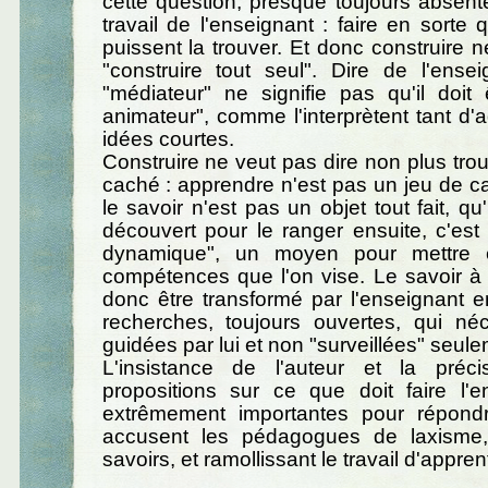
cette question, presque toujours absente,
travail de l'enseignant : faire en sorte 
puissent la trouver. Et donc construire n
"construire tout seul". Dire de l'ensei
"médiateur" ne signifie pas qu'il doit 
animateur", comme l'interprètent tant d'
idées courtes.
Construire ne veut pas dire non plus trou
caché : apprendre n'est pas un jeu de 
le savoir n'est pas un objet tout fait, qu'i
découvert pour le ranger ensuite, c'es
dynamique", un moyen pour mettre 
compétences que l'on vise. Le savoir à
donc être transformé par l'enseignant e
recherches, toujours ouvertes, qui néc
guidées par lui et non "surveillées" seule
L'insistance de l'auteur et la préc
propositions sur ce que doit faire l'e
extrêmement importantes pour répond
accusent les pédagogues de laxisme,
savoirs, et ramollissant le travail d'appre