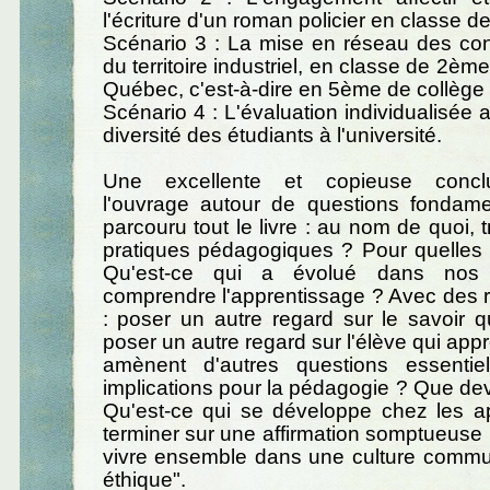
l'écriture d'un roman policier en classe 
Scénario 3 : La mise en réseau des con
du territoire industriel, en classe de 2è
Québec, c'est-à-dire en 5ème de collège 
Scénario 4 : L'évaluation individualisée 
diversité des étudiants à l'université.
Une excellente et copieuse conclu
l'ouvrage autour de questions fondame
parcouru tout le livre : au nom de quoi, 
pratiques pédagogiques ? Pour quelles 
Qu'est-ce qui a évolué dans nos
comprendre l'apprentissage ? Avec des 
: poser un autre regard sur le savoir qu
poser un autre regard sur l'élève qui app
amènent d'autres questions essentie
implications pour la pédagogie ? Que devi
Qu'est-ce qui se développe chez les a
terminer sur une affirmation somptueuse 
vivre ensemble dans une culture commu
éthique".