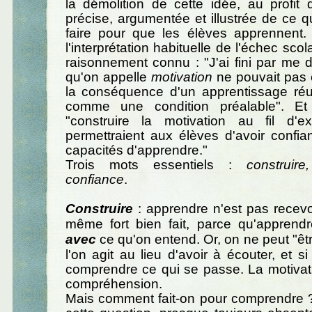
la démolition de cette idée, au profit d
précise, argumentée et illustrée de ce qu
faire pour que les élèves apprennent
l'interprétation habituelle de l'échec sco
raisonnement connu : "J'ai fini par me
qu'on appelle
motivation
ne pouvait pas
la conséquence d'un apprentissage réus
comme une condition préalable". Et 
"construire la motivation au fil d'e
permettraient aux élèves d'avoir confi
capacités d'apprendre."
Trois mots essentiels :
construire
confiance
.
Construire
: apprendre n'est pas recevo
même fort bien fait, parce qu'apprend
avec
ce qu'on entend. Or, on ne peut "êtr
l'on agit au lieu d'avoir à écouter, et s
comprendre ce qui se passe. La motivat
compréhension.
Mais comment fait-on pour comprendre 