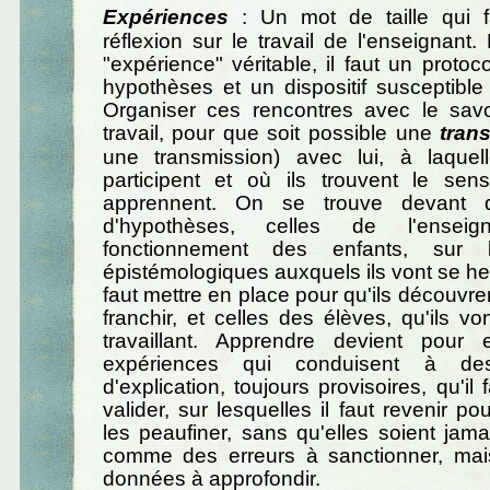
Expériences
: Un mot de taille qui f
réflexion sur le travail de l'enseignant. 
"expérience" véritable, il faut un protoco
hypothèses et un dispositif susceptible d
Organiser ces rencontres avec le savoi
travail, pour que soit possible une
tran
une transmission) avec lui, à laquel
participent et où ils trouvent le sen
apprennent. On se trouve devant d
d'hypothèses, celles de l'ensei
fonctionnement des enfants, sur l
épistémologiques auxquels ils vont se heur
faut mettre en place pour qu'ils découvr
franchir, et celles des élèves, qu'ils vo
travaillant. Apprendre devient pour
expériences qui conduisent à de
d'explication, toujours provisoires, qu'il
valider, sur lesquelles il faut revenir pou
les peaufiner, sans qu'elles soient jam
comme des erreurs à sanctionner, mai
données à approfondir.