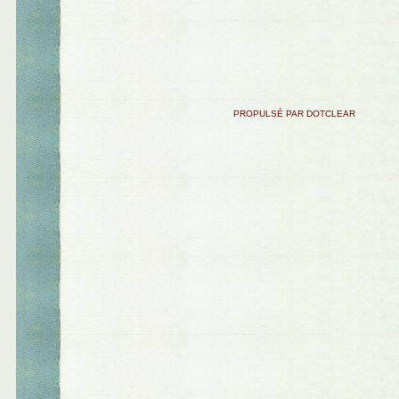
PROPULSÉ PAR DOTCLEAR