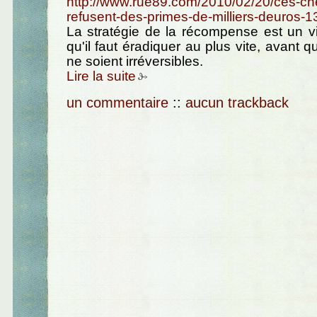
http://www.rue89.com/2010/02/20/ces-ch
refusent-des-primes-de-milliers-deuros-
La stratégie de la récompense est un v
qu'il faut éradiquer au plus vite, avant 
ne soient irréversibles.
Lire la suite
un commentaire
::
aucun trackback