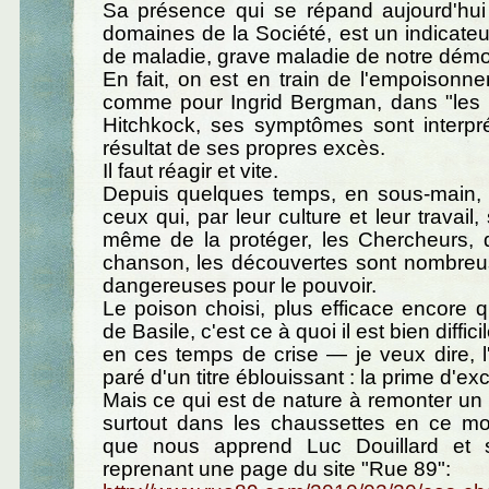
Sa présence qui se répand aujourd'hui
domaines de la Société, est un indicateu
de maladie, grave maladie de notre démo
En fait, on est en train de l'empoisonner
comme pour Ingrid Bergman, dans "les
Hitchkock, ses symptômes sont interp
résultat de ses propres excès.
Il faut réagir et vite.
Depuis quelques temps, en sous-main, 
ceux qui, par leur culture et leur travail,
même de la protéger, les Chercheurs, d
chanson, les découvertes sont nombreu
dangereuses pour le pouvoir.
Le poison choisi, plus efficace encore 
de Basile, c'est ce à quoi il est bien diffic
en ces temps de crise — je veux dire, l'
paré d'un titre éblouissant : la prime d'ex
Mais ce qui est de nature à remonter un
surtout dans les chaussettes en ce mo
que nous apprend Luc Douillard et s
reprenant une page du site "Rue 89":