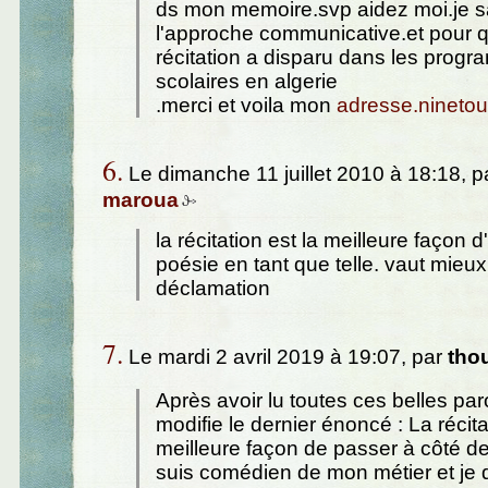
ds mon memoire.svp aidez moi.je sa
l'approche communicative.et pour q
récitation a disparu dans les prog
scolaires en algerie
.merci et voila mon
adresse.nineto
6.
Le dimanche 11 juillet 2010 à 18:18, p
maroua
la récitation est la meilleure façon d'
poésie en tant que telle. vaut mieux
déclamation
7.
Le mardi 2 avril 2019 à 19:07, par
tho
Après avoir lu toutes ces belles paro
modifie le dernier énoncé : La récita
meilleure façon de passer à côté de
suis comédien de mon métier et je di