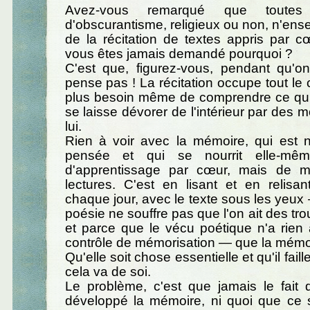
Avez-vous remarqué que toutes
d'obscurantisme, religieux ou non, n'ens
de la récitation de textes appris par 
vous êtes jamais demandé pourquoi ?
C'est que, figurez-vous, pendant qu'on
pense pas ! La récitation occupe tout le 
plus besoin même de comprendre ce qu'il
se laisse dévorer de l'intérieur par des 
lui.
Rien à voir avec la mémoire, qui est n
pensée et qui se nourrit elle-mêm
d'apprentissage par cœur, mais de mil
lectures. C'est en lisant et en relis
chaque jour, avec le texte sous les yeux
poésie ne souffre pas que l'on ait des tr
et parce que le vécu poétique n'a rien
contrôle de mémorisation — que la mémoir
Qu'elle soit chose essentielle et qu'il fail
cela va de soi.
Le problème, c'est que jamais le fait d
développé la mémoire, ni quoi que ce s