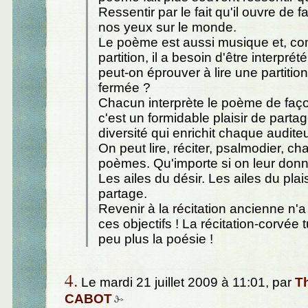
Ressentir par le fait qu'il ouvre de f
nos yeux sur le monde.
Le poème est aussi musique et, c
partition, il a besoin d'être interprété
peut-on éprouver à lire une partiti
fermée ?
Chacun interprète le poème de façon
c'est un formidable plaisir de partag
diversité qui enrichit chaque auditeu
On peut lire, réciter, psalmodier, ch
poèmes. Qu'importe si on leur donne
Les ailes du désir. Les ailes du plais
partage.
Revenir à la récitation ancienne n'a 
ces objectifs ! La récitation-corvée
peu plus la poésie !
4.
Le mardi 21 juillet 2009 à 11:01, par
Th
CABOT