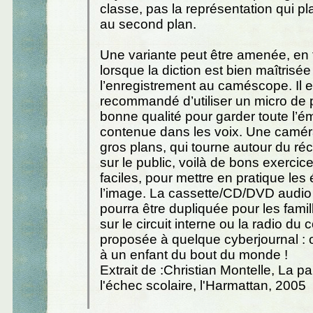
classe, pas la représentation qui p
au second plan.
Une variante peut être amenée, en 
lorsque la diction est bien maîtrisée 
l’enregistrement au caméscope. Il e
recommandé d’utiliser un micro de 
bonne qualité pour garder toute l’é
contenue dans les voix. Une caméra
gros plans, qui tourne autour du réci
sur le public, voilà de bons exercic
faciles, pour mettre en pratique les
l’image. La cassette/CD/DVD audio
pourra être dupliquée pour les fami
sur le circuit interne ou la radio du 
proposée à quelque cyberjournal : 
à un enfant du bout du monde !
Extrait de :Christian Montelle, La pa
l'échec scolaire, l'Harmattan, 2005