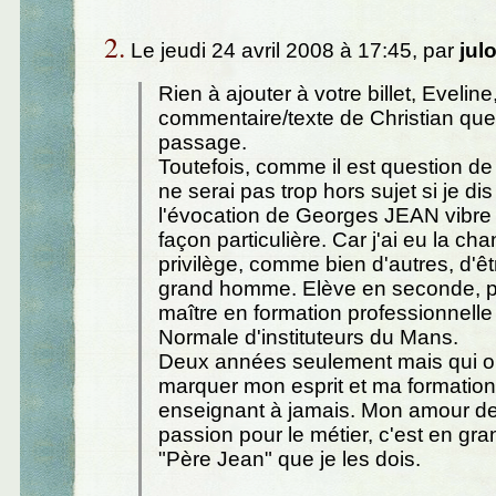
2.
Le jeudi 24 avril 2008 à 17:45, par
jul
Rien à ajouter à votre billet, Eveline
commentaire/texte de Christian que
passage.
Toutefois, comme il est question de
ne serai pas trop hors sujet si je di
l'évocation de Georges JEAN vibre
façon particulière. Car j'ai eu la cha
privilège, comme bien d'autres, d'êt
grand homme. Elève en seconde, p
maître en formation professionnelle 
Normale d'instituteurs du Mans.
Deux années seulement mais qui on
marquer mon esprit et ma formation
enseignant à jamais. Mon amour d
passion pour le métier, c'est en gra
"Père Jean" que je les dois.