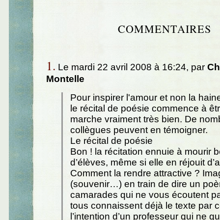
COMMENTAIRES
1.
Le mardi 22 avril 2008 à 16:24, par
Ch
Montelle
Pour inspirer l'amour et non la hai
le récital de poésie commence à être
marche vraiment très bien. De nom
collègues peuvent en témoigner.
Le récital de poésie
Bon ! la récitation ennuie à mourir
d’élèves, même si elle en réjouit d’a
Comment la rendre attractive ? Im
(souvenir…) en train de dire un p
camarades qui ne vous écoutent p
tous connaissent déjà le texte par c
l’intention d’un professeur qui ne g