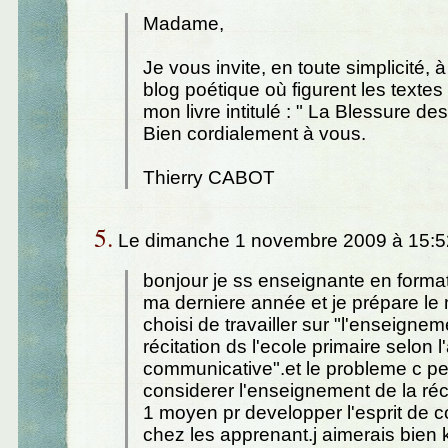
Madame,
Je vous invite, en toute simplicité,
blog poétique où figurent les textes 
mon livre intitulé : " La Blessure des
Bien cordialement à vous.
Thierry CABOT
5.
Le dimanche 1 novembre 2009 à 15:5
bonjour je ss enseignante en formati
ma derniere année et je prépare le
choisi de travailler sur "l'enseignem
récitation ds l'ecole primaire selon 
communicative".et le probleme c pe
considerer l'enseignement de la ré
1 moyen pr developper l'esprit de
chez les apprenant.j aimerais bien 