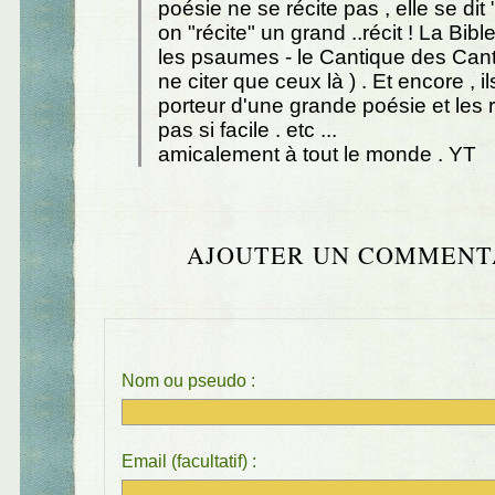
poésie ne se récite pas , elle se dit 
on "récite" un grand ..récit ! La Bible
les psaumes - le Cantique des Cant
ne citer que ceux là ) . Et encore , i
porteur d'une grande poésie et les r
pas si facile . etc ...
amicalement à tout le monde . YT
AJOUTER UN COMMENT
Nom ou pseudo :
Email (facultatif) :