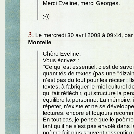
Merci Eveline, merci Georges.
;-))
3.
Le mercredi 30 avril 2008 à 09:44, pa
Montelle
Chère Eveline,
Vous écrivez :
"Ce qui est essentiel, c'est de savo
quantités de textes (pas une "dizaine
n'est pas du tout pour les réciter : I
textes, à fabriquer le miel culturel 
qui fait réfléchir, qui structure la pe
équilibre la personne. La mémoire, il
répéter, n'existe et ne se développ
lectures, encore et toujours recom
En tout cas, je pense que le poème
tant qu'il ne s'est pas envolé dans l
poème fait plus souvent ressentir qu