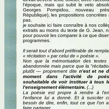
l'époque, mais qui subit le veto abso
Georges Pompidou, nouveau prés
République), les propositions concrète
pas.
je souhaite ici faire connaître à nos col
extraits au moins du texte de G. Jean, n
pour pouvoir les comparer à ce que dise
programmes.
Il serait tout d'abord préférable de rempl
« récitation » par celui de « poésie ».
Non que la mémorisation des textes 
abandonnée mais parce que la "récitation
plutôt — proprement dite
n'est et ne d
moment dans l'activité de poés
souhaitable de voir instituer à tous 
l'enseignement élémentaire.
(...)
La poésie est propre à rendre à l'e
l'enfance lui a donné. Et à susciter c
besoin de dire, enfin, tout ce que l'on a
faire partager.