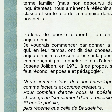
terme familier (mais non dépourvu d
inquiétantes), nous amènent à réfléchir s
classe et sur le rôle de la mémoire dans
nos petits.
Parlons de poésie d'abord : on en
aujourd'hui !
Je voudrais commencer par donner la
qui, en leur temps, ont dit des choses
aujourd'hui, mais essentielles sur la poési
commençant par rappeler le cri d'ala
Josette Jolibert, en 1971, à ce propos, sou
faut réconcilier poésie et pédagogie".
Nous sommes tous des sous-développ
comme lecteurs et comme créateurs .
Pour combien d’entre nous la poésie 
chose qu’un “supplément d’âme” occasio
Et quelle poésie,
plus récente que celle de Baudelaire,