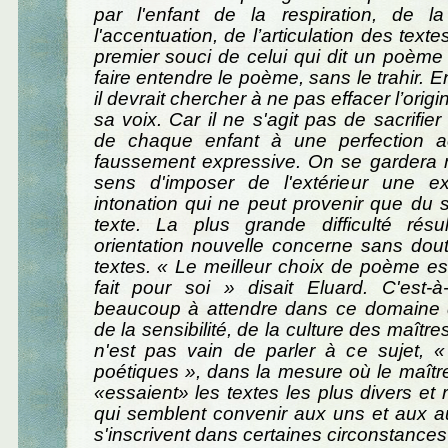
par l'enfant de la respiration, de l
l'accentuation, de l’articulation des text
premier souci de celui qui dit un poème 
faire entendre le poème, sans le trahir.
il devrait chercher à ne pas effacer l’origi
sa voix. Car il ne s'agit pas de sacrifier
de chaque enfant à une perfection 
faussement expressive. On se garder
sens d'imposer de l'extérieur une e
intonation qui ne peut provenir que du 
texte. La plus grande difficulté résu
orientation nouvelle concerne sans dou
textes. « Le meilleur choix de poème est
fait pour soi » disait Eluard. C'est-à
beaucoup à attendre dans ce domaine de
de la sensibilité, de la culture des maîtres.
n'est pas vain de parler à ce sujet, «
poétiques », dans la mesure où le maître
«essaient» les textes les plus divers et 
qui semblent convenir aux uns et aux a
s'inscrivent dans certaines circonstances