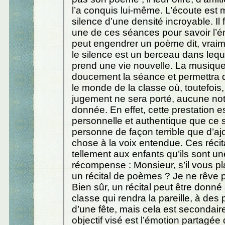
l’a conquis lui-même. L’écoute est 
silence d’une densité incroyable. Il 
une de ces séances pour savoir l’
peut engendrer un poème dit, vraim
le silence est un berceau dans lequ
prend une vie nouvelle. La musique
doucement la séance et permettra 
le monde de la classe où, toutefois
jugement ne sera porté, aucune no
donnée. En effet, cette prestation e
personnelle et authentique que ce se
personne de façon terrible que d’aj
chose à la voix entendue. Ces récit
tellement aux enfants qu’ils sont un
récompense : Monsieur, s’il vous pl
un récital de poèmes ? Je ne rêve p
Bien sûr, un récital peut être donné
classe qui rendra la pareille, à des 
d’une fête, mais cela est secondair
objectif visé est l’émotion partagée 