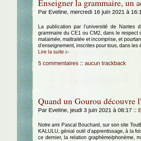
Enseigner la grammaire, un ac
Par Eveline, mercredi 16 juin 2021 à 16
La publication par l'université de Nantes
grammaire du CE1 ou CM2, dans le respect de
malaimée, maltraitée et incomprise, et pourtant
d'enseignement, inscrites pour tous, dans les é
Lire la suite
5 commentaires
::
aucun trackback
Quand un Gourou découvre l'
Par Eveline, jeudi 3 juin 2021 à 08:17
::
E
Notre ami Pascal Bouchard, sur son site Tout
KALULU, génial outil d'apprentissage, à la fois
ce dernier, la relation graphème/phonème, me