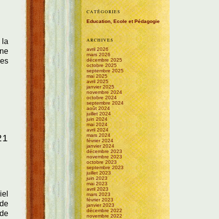
CATÉGORIES
Education, Ecole et Pédagogie
ARCHIVES
 la
avril 2026
ine
mars 2026
res
décembre 2025
octobre 2025
septembre 2025
mai 2025
avril 2025
janvier 2025
novembre 2024
octobre 2024
septembre 2024
août 2024
juillet 2024
juin 2024
mai 2024
avril 2024
mars 2024
21
février 2024
janvier 2024
décembre 2023
novembre 2023
octobre 2023
septembre 2023
juillet 2023
juin 2023
mai 2023
avril 2023
iel
mars 2023
février 2023
 de
janvier 2023
décembre 2022
 de
novembre 2022