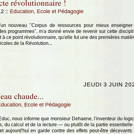
te révolutionnaire !
:12
::
Education, Ecole et Pédagogie
 d'un nouveau "Corpus de ressources pour mieux enseigner
s programmes", m'a donné envie de revenir sur cette discipl
 à ce point révolutionnaire, qu'elle fut une des premières matiè
coles de la Révolution...
JEUDI 3 JUIN 20
eau chaude...
ducation, Ecole et Pédagogie
Educ, nous informe que monsieur Dehaene, l'inventeur du logic
, du calcul et de la lecture — ou plutôt de la partie essentielle
t aujourd'hui en garde contre des effets peut-être décevants