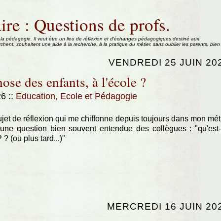
ire : Questions de profs.
 la pédagogie. Il veut être un lieu de réflexion et d'échanges pédagogiques destiné aux
rchent, souhaitent une aide à la recherche, à la pratique du métier, sans oublier les parents, bien
VENDREDI 25 JUIN 20
ose des enfants, à l'école ?
:26
::
Education, Ecole et Pédagogie
ujet de réflexion qui me chiffonne depuis toujours dans mon mét
 une question bien souvent entendue des collègues : "qu'est
? (ou plus tard...)"
MERCREDI 16 JUIN 20