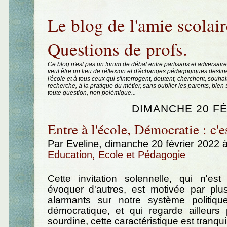
Aller au contenu
|
Aller au menu
|
Aller à la recherche
Le blog de l'amie scolair
Questions de profs.
Ce blog n'est pas un forum de débat entre partisans et adversaire
veut être un lieu de réflexion et d'échanges pédagogiques destin
l'école et à tous ceux qui s'interrogent, doutent, cherchent, souhai
recherche, à la pratique du métier, sans oublier les parents, bie
toute question, non polémique...
DIMANCHE 20 FÉ
Entre à l'école, Démocratie : c'e
Par Eveline, dimanche 20 février 2022 
Education, Ecole et Pédagogie
Cette invitation solennelle, qui n'e
évoquer d'autres, est motivée par plus
alarmants sur notre système politiqu
démocratique, et qui regarde ailleurs
sourdine, cette caractéristique est tranqui