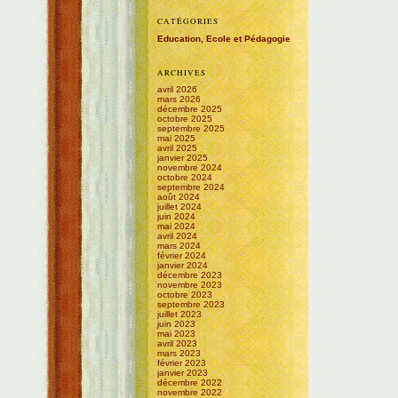
CATÉGORIES
Education, Ecole et Pédagogie
ARCHIVES
avril 2026
mars 2026
décembre 2025
octobre 2025
septembre 2025
mai 2025
avril 2025
janvier 2025
novembre 2024
octobre 2024
septembre 2024
août 2024
juillet 2024
juin 2024
mai 2024
avril 2024
mars 2024
février 2024
janvier 2024
décembre 2023
novembre 2023
octobre 2023
septembre 2023
juillet 2023
juin 2023
mai 2023
avril 2023
mars 2023
février 2023
janvier 2023
décembre 2022
novembre 2022