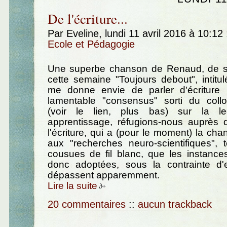
De l'écriture...
Par Eveline, lundi 11 avril 2016 à 10:12
Ecole et Pédagogie
Une superbe chanson de Renaud, de s
cette semaine "Toujours debout", intitu
me donne envie de parler d'écriture 
lamentable "consensus" sorti du co
(voir le lien, plus bas) sur la l
apprentissage, réfugions-nous auprès 
l'écriture, qui a (pour le moment) la ch
aux "recherches neuro-scientifiques", 
cousues de fil blanc, que les instances 
donc adoptées, sous la contrainte d'
dépassent apparemment.
Lire la suite
20 commentaires
::
aucun trackback