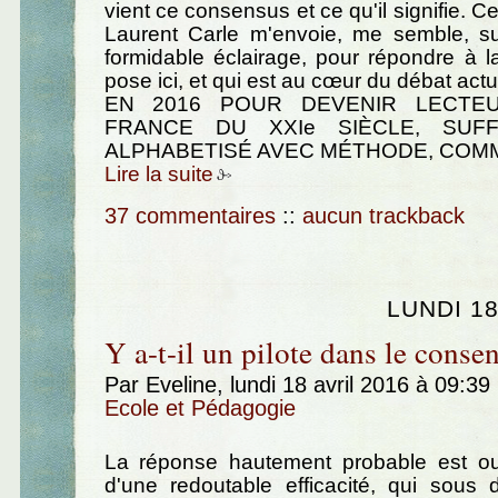
vient ce consensus et ce qu'il signifie. Ce 
Laurent Carle m'envoie, me semble, su
formidable éclairage, pour répondre à la
pose ici, et qui est au cœur du débat actue
EN 2016 POUR DEVENIR LECTE
FRANCE DU XXIe SIÈCLE, SUFFI
ALPHABETISÉ AVEC MÉTHODE, COMM
Lire la suite
37 commentaires
::
aucun trackback
LUNDI 18
Y a-t-il un pilote dans le conse
Par Eveline, lundi 18 avril 2016 à 09:39
Ecole et Pédagogie
La réponse hautement probable est oui
d'une redoutable efficacité, qui sous