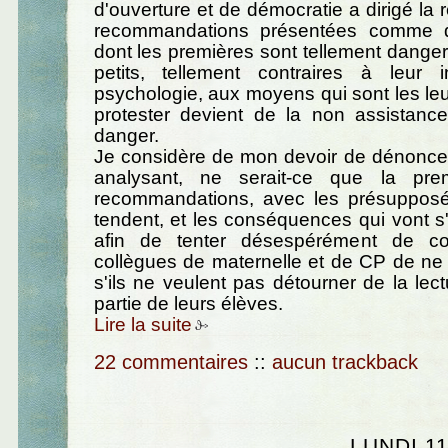
d'ouverture et de démocratie a dirigé la 
recommandations présentées comme de
dont les premières sont tellement dange
petits, tellement contraires à leur i
psychologie, aux moyens qui sont les le
protester devient de la non assistanc
danger.
Je considère de mon devoir de dénonce
analysant, ne serait-ce que la pr
recommandations, avec les présupposé
tendent, et les conséquences qui vont s'
afin de tenter désespérément de c
collègues de maternelle et de CP de ne 
s'ils ne veulent pas détourner de la le
partie de leurs élèves.
Lire la suite
22 commentaires
::
aucun trackback
LUNDI 11