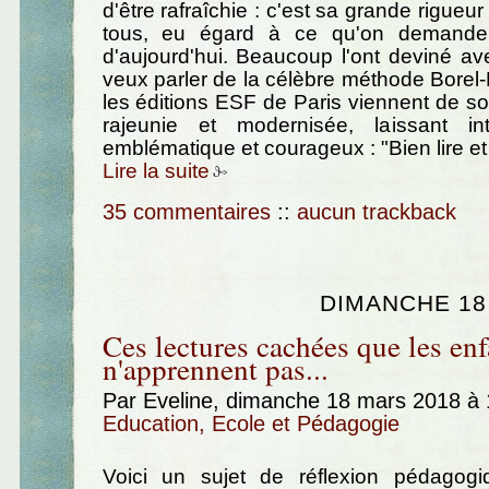
d'être rafraîchie : c'est sa grande rigueu
tous, eu égard à ce qu'on demande
d'aujourd'hui. Beaucoup l'ont deviné av
veux parler de la célèbre méthode Borel
les éditions ESF de Paris viennent de sor
rajeunie et modernisée, laissant in
emblématique et courageux : "Bien lire et 
Lire la suite
35 commentaires
::
aucun trackback
DIMANCHE 18
Ces lectures cachées que les enf
n'apprennent pas...
Par Eveline, dimanche 18 mars 2018 à
Education, Ecole et Pédagogie
Voici un sujet de réflexion pédagogi