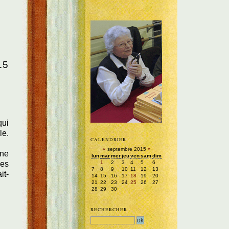
15
qui
le.
CALENDRIER
«
septembre 2015
»
une
lun
mar
mer
jeu
ven
sam
dim
1
2
3
4
5
6
des
7
8
9
10
11
12
13
it-
14
15
16
17
18
19
20
21
22
23
24
25
26
27
28
29
30
RECHERCHER