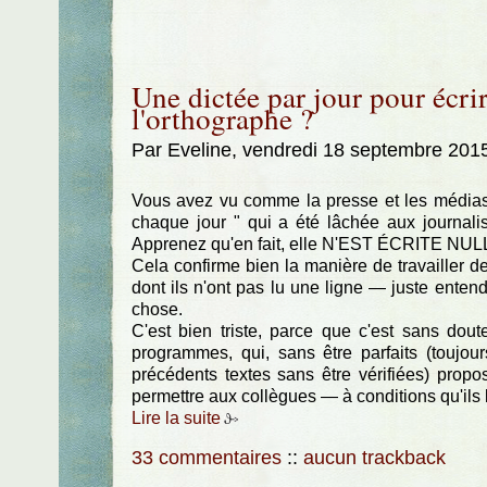
Une dictée par jour pour écrir
l'orthographe ?
Par Eveline, vendredi 18 septembre 201
Vous avez vu comme la presse et les médias
chaque jour " qui a été lâchée aux journal
Apprenez qu'en fait, elle N'EST ÉCRITE 
Cela confirme bien la manière de travailler de
dont ils n'ont pas lu une ligne — juste ente
chose.
C'est bien triste, parce que c'est sans do
programmes, qui, sans être parfaits (toujo
précédents textes sans être vérifiées) prop
permettre aux collègues — à conditions qu'ils le
Lire la suite
33 commentaires
::
aucun trackback