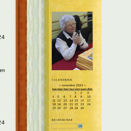
24
 en
CALENDRIER
«
novembre 2024
»
lun
mar
mer
jeu
ven
sam
dim
1
2
3
4
5
6
7
8
9
10
11
12
13
14
15
16
17
18
19
20
21
22
23
24
25
26
27
28
29
30
RECHERCHER
24