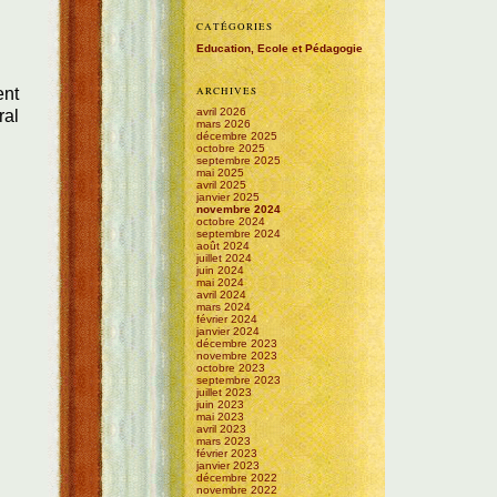
CATÉGORIES
Education, Ecole et Pédagogie
ARCHIVES
ent
avril 2026
ral
mars 2026
décembre 2025
octobre 2025
septembre 2025
mai 2025
avril 2025
janvier 2025
novembre 2024
octobre 2024
septembre 2024
août 2024
juillet 2024
juin 2024
mai 2024
avril 2024
mars 2024
février 2024
janvier 2024
décembre 2023
novembre 2023
octobre 2023
septembre 2023
juillet 2023
juin 2023
mai 2023
avril 2023
mars 2023
février 2023
janvier 2023
décembre 2022
novembre 2022