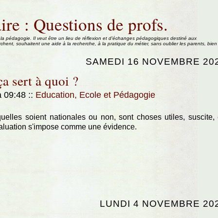
ire : Questions de profs.
 la pédagogie. Il veut être un lieu de réflexion et d'échanges pédagogiques destiné aux
rchent, souhaitent une aide à la recherche, à la pratique du métier, sans oublier les parents, bien
SAMEDI 16 NOVEMBRE 20
ça sert à quoi ?
à 09:48
::
Education, Ecole et Pédagogie
elles soient nationales ou non, sont choses utiles, suscite,
'évaluation s'impose comme une évidence.
LUNDI 4 NOVEMBRE 20