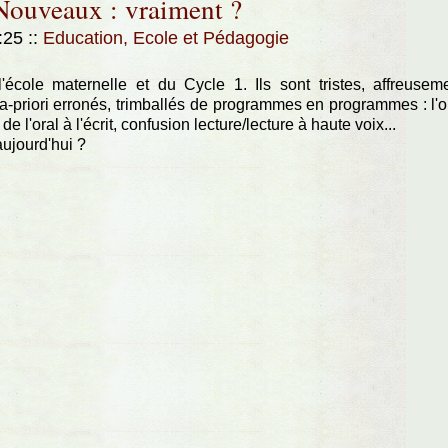
ouveaux : vraiment ?
0:25
::
Education, Ecole et Pédagogie
école maternelle et du Cycle 1. Ils sont tristes, affreusem
priori erronés, trimballés de programmes en programmes : l'o
r de l'oral à l'écrit, confusion lecture/lecture à haute voix...
aujourd'hui ?