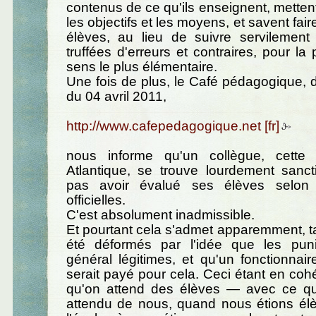
contenus de ce qu'ils enseignent, mette
les objectifs et les moyens, et savent faire
élèves, au lieu de suivre servilement 
truffées d'erreurs et contraires, pour la
sens le plus élémentaire.
Une fois de plus, le Café pédagogique, 
du 04 avril 2011,
http://www.cafepedagogique.net
nous informe qu'un collègue, cette 
Atlantique, se trouve lourdement sanc
pas avoir évalué ses élèves selon 
officielles.
C'est absolument inadmissible.
Et pourtant cela s'admet apparemment, 
été déformés par l'idée que les pun
général légitimes, et qu'un fonctionnaire
serait payé pour cela. Ceci étant en co
qu'on attend des élèves — avec ce qu
attendu de nous, quand nous étions él