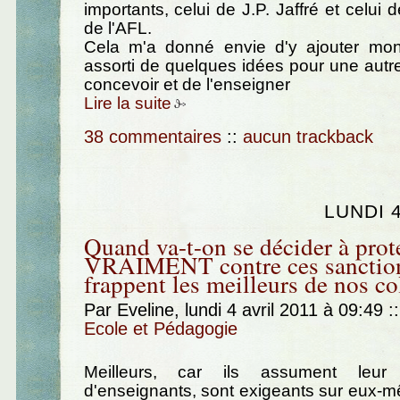
importants, celui de J.P. Jaffré et celui
de l'AFL.
Cela m'a donné envie d'y ajouter mon
assorti de quelques idées pour une autr
concevoir et de l'enseigner
Lire la suite
38 commentaires
::
aucun trackback
LUNDI 4
Quand va-t-on se décider à prot
VRAIMENT contre ces sanction
frappent les meilleurs de nos co
Par Eveline, lundi 4 avril 2011 à 09:49
::
Ecole et Pédagogie
Meilleurs, car ils assument leur r
d'enseignants, sont exigeants sur eux-m