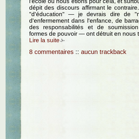
l'école où nous étions pour cela, et surto
dépit des discours affirmant le contraire
"d'éducation" — je devrais dire de "n
d'enfermement dans l'enfance, de barra
des responsabilités et de soumissio
formes de pouvoir — ont détruit en nous 
Lire la suite
8 commentaires
::
aucun trackback