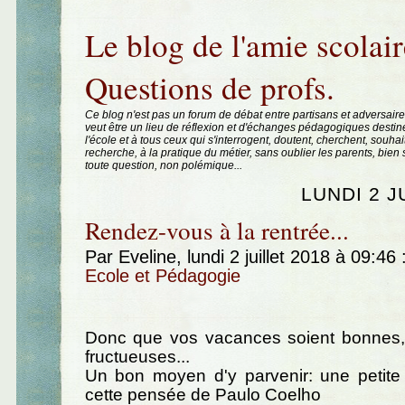
Aller au contenu
|
Aller au menu
|
Aller à la recherche
Le blog de l'amie scolair
Questions de profs.
Ce blog n'est pas un forum de débat entre partisans et adversaire
veut être un lieu de réflexion et d'échanges pédagogiques destin
l'école et à tous ceux qui s'interrogent, doutent, cherchent, souhai
recherche, à la pratique du métier, sans oublier les parents, bie
toute question, non polémique...
LUNDI 2 J
Rendez-vous à la rentrée...
Par Eveline, lundi 2 juillet 2018 à 09:46
Ecole et Pédagogie
Donc que vos vacances soient bonnes,
fructueuses...
Un bon moyen d'y parvenir: une petite 
cette pensée de Paulo Coelho