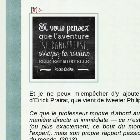
Et je ne peux m'empêcher d'y ajoute
d'Eirick Prairat, que vient de tweeter Phili
Ce que le professeur montre d'abord a
manière directe et immédiate — ce n'es
(ou plus exactement, ce bout du mon
l'expert), mais son propre rapport pass
du monde
. (2013)