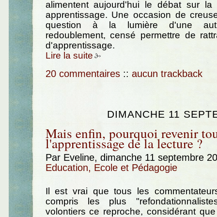
alimentent aujourd'hui le débat sur la
apprentissage. Une occasion de creuse
question à la lumière d'une aut
redoublement, censé permettre de rattr
d'apprentissage.
Lire la suite
20 commentaires
::
aucun trackback
DIMANCHE 11 SEPT
Mais enfin, pourquoi revenir to
l'apprentissage de la lecture ?
Par Eveline, dimanche 11 septembre 2
Education, Ecole et Pédagogie
Il est vrai que tous les commentateurs
compris les plus "refondationnalist
volontiers ce reproche, considérant qu