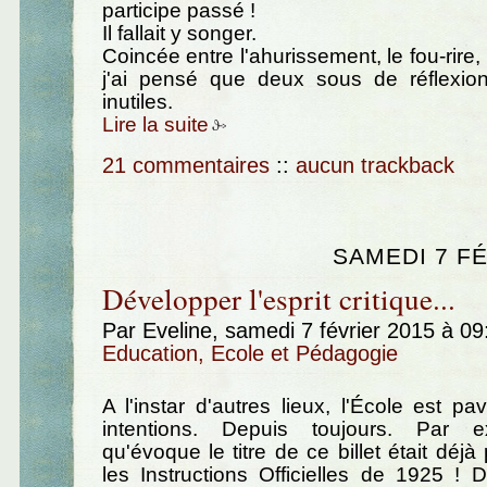
participe passé !
Il fallait y songer.
Coincée entre l'ahurissement, le fou-rire, e
j'ai pensé que deux sous de réflexion
inutiles.
Lire la suite
21 commentaires
::
aucun trackback
SAMEDI 7 FÉ
Développer l'esprit critique...
Par Eveline, samedi 7 février 2015 à 0
Education, Ecole et Pédagogie
A l'instar d'autres lieux, l'École est 
intentions. Depuis toujours. Par e
qu'évoque le titre de ce billet était déj
les Instructions Officielles de 1925 ! D