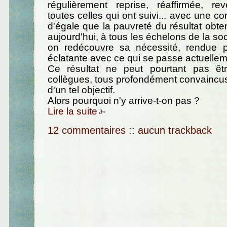
régulièrement reprise, réaffirmée, re
toutes celles qui ont suivi... avec une c
d'égale que la pauvreté du résultat obte
aujourd'hui, à tous les échelons de la so
on redécouvre sa nécessité, rendue pa
éclatante avec ce qui se passe actuellem
Ce résultat ne peut pourtant pas êt
collègues, tous profondément convaincu
d'un tel objectif.
Alors pourquoi n'y arrive-t-on pas ?
Lire la suite
12 commentaires
::
aucun trackback