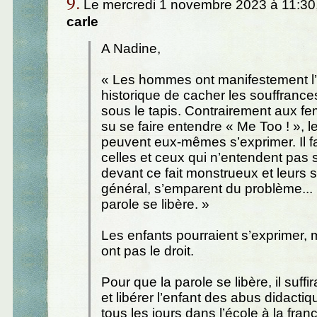
9.
Le mercredi 1 novembre 2023 à 11:30
carle
A Nadine,
« Les hommes ont manifestement l
historique de cacher les souffrance
sous le tapis. Contrairement aux f
su se faire entendre « Me Too ! », l
peuvent eux-mêmes s’exprimer. Il f
celles et ceux qui n’entendent pas 
devant ce fait monstrueux et leurs 
général, s’emparent du problème...
parole se libère. »
Les enfants pourraient s’exprimer, m
ont pas le droit.
Pour que la parole se libère, il suffi
et libérer l’enfant des abus didactiqu
tous les jours dans l’école à la fran