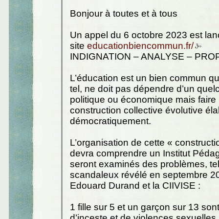
Bonjour à toutes et à tous
Un appel du 6 octobre 2023 est lan
site
educationbiencommun.fr/
INDIGNATION – ANALYSE – PRO
L’éducation est un bien commun qui
tel, ne doit pas dépendre d’un que
politique ou économique mais faire 
construction collective évolutive él
démocratiquement.
L’organisation de cette « constructi
devra comprendre un Institut Péda
seront examinés des problèmes, tels
scandaleux révélé en septembre 20
Edouard Durand et la CIIVISE :
1 fille sur 5 et un garçon sur 13 son
d’inceste et de violences sexuelles