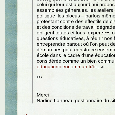
celui qui leur est aujourd’hui propo
assemblées générales, les ateliers 
politique, les blocus – parfois mêm
protestant contre des effectifs de 
et des conditions de travail dégrad
obligent toutes et tous, expert•e•s
questions éducatives, à réunir nos 
entreprendre partout où l’on peut d
démarches pour construire ensemb
école dans le cadre d’une éducation
considérée comme un bien commu
educationbiencommun.fr/bi...
***
Merci
Nadine Lanneau gestionnaire du si