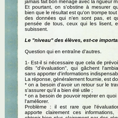
jamais fait bon ménage avec la rigueur 
Et pourtant, on s'obstine à mesurer 
bien que le résultat est qu'on trompe tou
des données qui n'en sont pas, et qui
pensée de tous, ceux qui les lisent, e
subissent.
Le "niveau" des élèves, est-ce importa
Question qui en entraîne d'autres.
1- Est-il si nécessaire que cela de prév
dits "d'évaluation", qui gâchent l'ambi
sans apporter d'informations indispensab
La réponse, généralement fournie, est do
* on a besoin d'avoir un retour sur le trav
s'assurer qu'il a bien été utile ;
* on a besoin de pouvoir repérer en quoi 
l'améliorer.
Problème : il est rare que l'évaluati
apporte clairement ces informations,
obtenir bien plus clairement par des rég