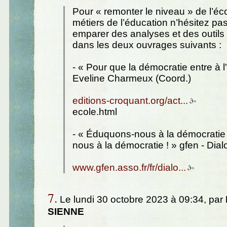
Pour « remonter le niveau » de l’éc
métiers de l’éducation n’hésitez pa
emparer des analyses et des outils
dans les deux ouvrages suivants :
- « Pour que la démocratie entre à l
Eveline Charmeux (Coord.)
editions-croquant.org/act...
ecole.html
- « Éduquons-nous à la démocrati
nous à la démocratie ! » gfen - Dia
www.gfen.asso.fr/fr/dialo...
7.
Le lundi 30 octobre 2023 à 09:34, par
SIENNE