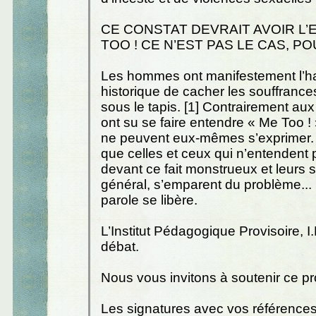
CE CONSTAT DEVRAIT AVOIR L’
TOO ! CE N’EST PAS LE CAS, P
Les hommes ont manifestement l’h
historique de cacher les souffrance
sous le tapis. [1] Contrairement au
ont su se faire entendre « Me Too ! 
ne peuvent eux-mêmes s’exprimer. I
que celles et ceux qui n’entendent 
devant ce fait monstrueux et leurs 
général, s’emparent du problème...
parole se libère.
L’Institut Pédagogique Provisoire, I.
débat.
Nous vous invitons à soutenir ce pro
Les signatures avec vos référence