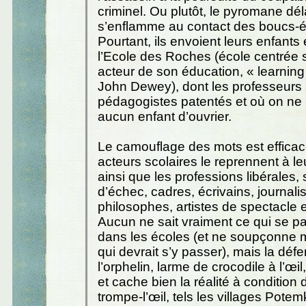
criminel. Ou plutôt, le pyromane dél
s’enflamme au contact des boucs-é
Pourtant, ils envoient leurs enfants 
l’Ecole des Roches (école centrée su
acteur de son éducation, « learning
John Dewey), dont les professeurs
pédagogistes patentés et où on ne
aucun enfant d’ouvrier.
Le camouflage des mots est efficac
acteurs scolaires le reprennent à l
ainsi que les professions libérales,
d’échec, cadres, écrivains, journalis
philosophes, artistes de spectacle 
Aucun ne sait vraiment ce qui se p
dans les écoles (et ne soupçonne
qui devrait s’y passer), mais la déf
l’orphelin, larme de crocodile à l’œi
et cache bien la réalité à condition
trompe-l’œil, tels les villages Potem