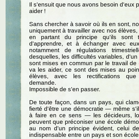
Il s'ensuit que nous avons besoin d'eux p
aider !
Sans chercher à savoir où ils en sont, 
uniquement à travailler avec nos élèves, t
en partant du principe qu'ils sont 
d'apprendre, et à échanger avec eux
notamment de régulations trimestrie
desquelles, les difficultés variables, d'un 
sont mises en commun par le travail de
va les aider, ce sont des mises au poi
élèves, avec les rectifications que
demande.
Impossible de s'en passer.
De toute façon, dans un pays, qui clam
fierté d'être une démocratie — même s'i
à faire en ce sens — les décideurs, l
peuvent que préconiser une école démoc
au nom d'un principe évident, celui d
indispensable entre un pays et son école