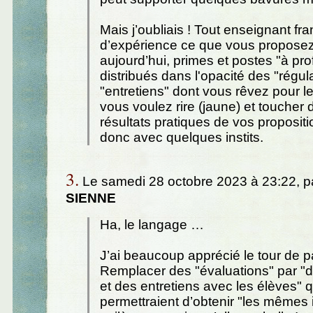
Mais j’oubliais ! Tout enseignant fr
d’expérience ce que vous proposez
aujourd’hui, primes et postes "à prof
distribués dans l'opacité des "régul
"entretiens" dont vous rêvez pour le
vous voulez rire (jaune) et toucher 
résultats pratiques de vos propositi
donc avec quelques instits.
3.
Le samedi 28 octobre 2023 à 23:22, p
SIENNE
Ha, le langage …
J’ai beaucoup apprécié le tour de 
Remplacer des "évaluations" par "d
et des entretiens avec les élèves" q
permettraient d’obtenir "les mêmes 