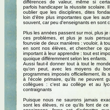
différences de valeur, même si cert
parfois handicaper la réussite scolaire. I
oublier que les disciplines, dites fond
loin d'être plus importantes que les autr
souvent, car peu d'enseignants en sont 
Plus les années passent sur moi, plus je 
ces problèmes, et plus je suis pers
fourvoie de deux manières : vouloir, à tou
en sont nos élèves, et chercher ce qui
important à leur apprendre : tout est impor
quoique différemment selon les enfants.
Aussi faut-il donner tout à tout le monde
qu'on peut, avec les moyens du bo
programmes imposés officiellement, ils s
à l'école primaire, qu'ils ne peuvent 
collègues : c'est au collège et au lyc
contraignants
Puisque nous ne saurons jamais exa
sont les élèves, ni ce qu'ils font de c