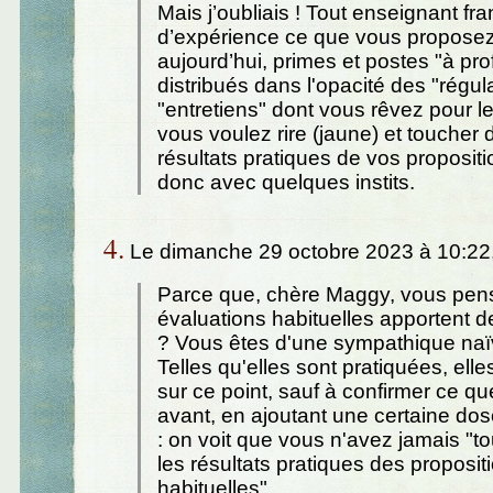
Mais j’oubliais ! Tout enseignant fr
d’expérience ce que vous proposez
aujourd’hui, primes et postes "à prof
distribués dans l'opacité des "régul
"entretiens" dont vous rêvez pour le
vous voulez rire (jaune) et toucher 
résultats pratiques de vos propositi
donc avec quelques instits.
4.
Le dimanche 29 octobre 2023 à 10:22
Parce que, chère Maggy, vous pen
évaluations habituelles apportent d
? Vous êtes d'une sympathique naï
Telles qu'elles sont pratiquées, elle
sur ce point, sauf à confirmer ce que
avant, en ajoutant une certaine dos
: on voit que vous n'avez jamais "t
les résultats pratiques des proposit
habituelles".