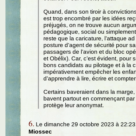
Quand, dans son tiroir à convictions
est trop encombré par les idées reç
préjugés, on ne trouve aucun argu
pédagogique, social ou simplement 
reste que la caricature, l’attaque a
posture d’agent de sécurité pour sa
passagers de l’avion et du bloc opér
et Obélix). Car, c’est évident, pour 
bons candidats au pilotage et à la chi
impérativement empêcher les enfan
d’apprendre à lire, écrire et compter
Certains baveraient dans la marge,
bavent partout en commençant par
protège leur anonymat.
6.
Le dimanche 29 octobre 2023 à 22:23
Miossec