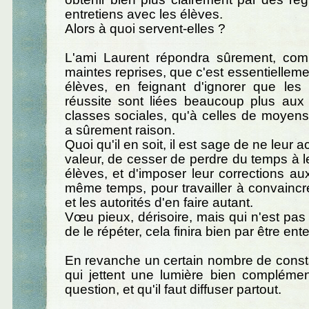
entretiens avec les élèves.
Alors à quoi servent-elles ?
L'ami Laurent répondra sûrement, comme
maintes reprises, que c'est essentiellemen
élèves, en feignant d'ignorer que les 
réussite sont liées beaucoup plus aux 
classes sociales, qu'à celles de moyens i
a sûrement raison.
Quoi qu'il en soit, il est sage de ne leur
valeur, de cesser de perdre du temps à 
élèves, et d'imposer leur corrections au
même temps, pour travailler à convaincr
et les autorités d'en faire autant.
Vœu pieux, dérisoire, mais qui n'est pas i
de le répéter, cela finira bien par être ente
En revanche un certain nombre de const
qui jettent une lumière bien complémen
question, et qu'il faut diffuser partout.