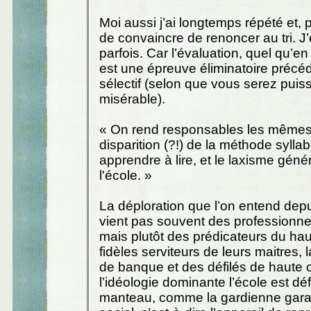
Moi aussi j’ai longtemps répété et, p
de convaincre de renoncer au tri. J
parfois. Car l’évaluation, quel qu’en
est une épreuve éliminatoire précéda
sélectif (selon que vous serez puis
misérable).
« On rend responsables les mêmes
disparition (?!) de la méthode sylla
apprendre à lire, et le laxisme géné
l'école. »
La déploration que l’on entend depu
vient pas souvent des professionnel
mais plutôt des prédicateurs du hau
fidèles serviteurs de leurs maitres, 
de banque et des défilés de haute 
l’idéologie dominante l’école est déf
manteau, comme la gardienne garan