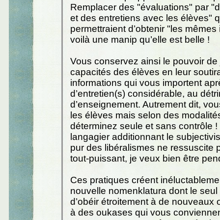
Remplacer des "évaluations" par "d
et des entretiens avec les élèves" q
permettraient d’obtenir "les mêmes 
voilà une manip qu’elle est belle !
Vous conservez ainsi le pouvoir de 
capacités des élèves en leur soutira
informations qui vous importent ap
d’entretien(s) considérable, au dét
d’enseignement. Autrement dit, vou
les élèves mais selon des modalit
déterminez seule et sans contrôle ! 
langagier additionnant le subjectiv
pur des libéralismes ne ressuscite p
tout-puissant, je veux bien être pen
Ces pratiques créent inéluctableme
nouvelle nomenklatura dont le seul
d’obéir étroitement à de nouveaux
à des oukases qui vous conviennen