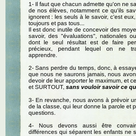
1- Il faut que chacun admette qu'on ne sa
de nos élèves, notamment ce qu'ils save
ignorent : les seuls à le savoir, c'est eux
toujours et pas tous...
Il est donc inutile de concevoir des moye
savoir, des "évaluations", nationales ou
dont le seul résultat est de faire p
précieux, pendant lequel on ne tr
apprendre.
2- Sans perdre du temps, donc, à essaye
que nous ne saurons jamais, nous avons
devoir de leur apporter le maximum, et ce
et SURTOUT,
sans vouloir savoir ce qu'
3- En revanche, nous avons à prévoir u
de la classe, qui leur donne la parole et 
questions.
4- Nous devons aussi être convai
différences qui séparent les enfants ne 