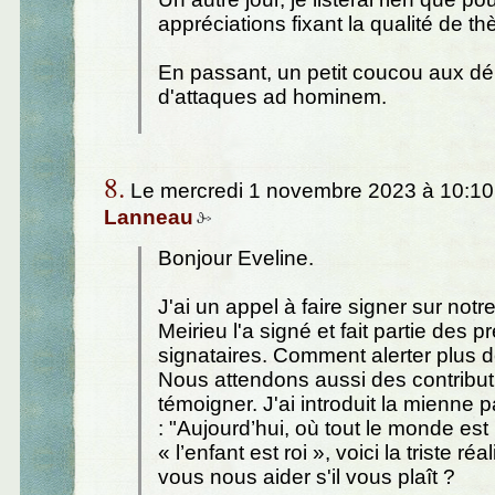
appréciations fixant la qualité de th
En passant, un petit coucou aux d
d'attaques ad hominem.
8.
Le mercredi 1 novembre 2023 à 10:10
Lanneau
Bonjour Eveline.
J'ai un appel à faire signer sur notre
Meirieu l'a signé et fait partie des p
signataires. Comment alerter plus
Nous attendons aussi des contribut
témoigner. J'ai introduit la mienne 
: "Aujourd’hui, où tout le monde es
« l’enfant est roi », voici la triste ré
vous nous aider s'il vous plaît ?