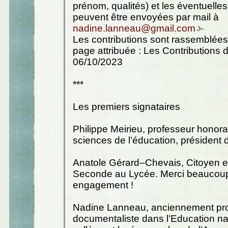
prénom, qualités) et les éventuelles
peuvent être envoyées par mail à
nadine.lanneau@gmail.com
Les contributions sont rassemblée
page attribuée : Les Contributions 
06/10/2023
***
Les premiers signataires
Philippe Meirieu, professeur honora
sciences de l’éducation, présiden
Anatole Gérard–Chevais, Citoyen e
Seconde au Lycée. Merci beaucoup
engagement !
Nadine Lanneau, anciennement pr
documentaliste dans l’Education na