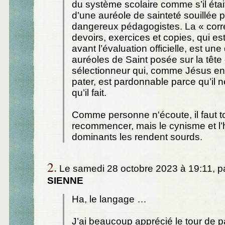
du système scolaire comme s’il éta
d’une auréole de sainteté souillée 
dangereux pédagogistes. La « corr
devoirs, exercices et copies, qui est
avant l’évaluation officielle, est une
auréoles de Saint posée sur la tête 
sélectionneur qui, comme Jésus en 
pater, est pardonnable parce qu’il n
qu’il fait.
Comme personne n'écoute, il faut t
recommencer, mais le cynisme et l’
dominants les rendent sourds.
2.
Le samedi 28 octobre 2023 à 19:11, p
SIENNE
Ha, le langage …
J’ai beaucoup apprécié le tour de 