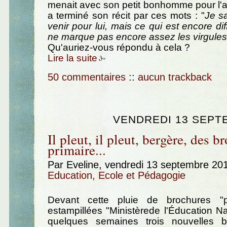
menait avec son petit bonhomme pour l'ai
a terminé son récit par ces mots : "
Je s
venir pour lui, mais ce qui est encore diffi
ne marque pas encore assez les virgules 
Qu'auriez-vous répondu à cela ?
Lire la suite
50 commentaires
::
aucun trackback
VENDREDI 13 SEPT
Il pleut, il pleut, bergère, des b
primaire...
Par Eveline, vendredi 13 septembre 20
Education, Ecole et Pédagogie
Devant cette pluie de brochures "p
estampillées "Ministèrede l'Éducation N
quelques semaines trois nouvelles b