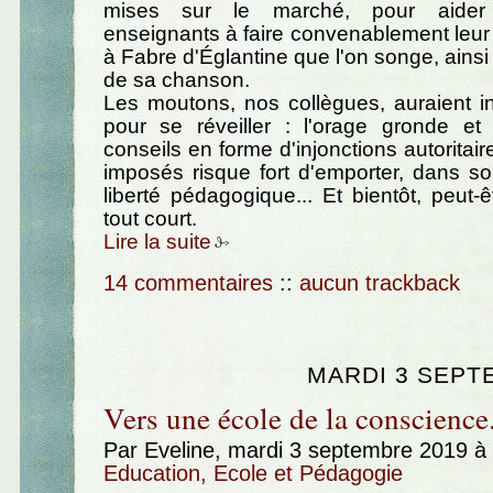
mises sur le marché, pour aider
enseignants à faire convenablement leur
à Fabre d'Églantine que l'on songe, ainsi
de sa chanson.
Les moutons, nos collègues, auraient int
pour se réveiller : l'orage gronde e
conseils en forme d'injonctions autoritai
imposés risque fort d'emporter, dans so
liberté pédagogique... Et bientôt, peut-êt
tout court.
Lire la suite
14 commentaires
::
aucun trackback
MARDI 3 SEPT
Vers une école de la conscience.
Par Eveline, mardi 3 septembre 2019 à
Education, Ecole et Pédagogie