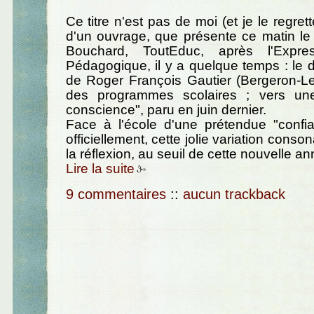
Ce titre n'est pas de moi (et je le regrette
d'un ouvrage, que présente ce matin le
Bouchard, ToutEduc, après l'Expr
Pédagogique, il y a quelque temps : le 
de Roger François Gautier (Bergeron-Lev
des programmes scolaires ; vers un
conscience", paru en juin dernier.
Face à l'école d'une prétendue "confi
officiellement, cette jolie variation conson
la réflexion, au seuil de cette nouvelle an
Lire la suite
9 commentaires
::
aucun trackback