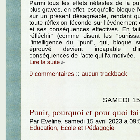
Parmi tous les effets néfastes de la pun
plus graves, en effet, est qu'elle bloque l'
sur un présent désagréable, rendant qu
toute réflexion féconde sur l'événement q
et ses conséquences effectives. En fait,
réfléchir" (comme disent les "punissan
l'intelligence du "puni", qui, bloqué s
éprouvé devient incapable d'i
conséquences de l'acte qui l'a motivée.
Lire la suite
9 commentaires
::
aucun trackback
SAMEDI 15
Punir, pourquoi et pour quoi fai
Par Eveline, samedi 15 avril 2023 à 09
Education, Ecole et Pédagogie