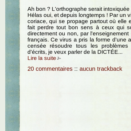
Ah bon ? L'orthographe serait intoxiquée
Hélas oui, et depuis longtemps ! Par un v
coriace, qui se propage partout où elle e
fait perdre tout bon sens à ceux qui s
directement ou non, par l'enseignement d
français. Ce virus a pris la forme d'une ac
censée résoudre tous les problèmes 
d'écrits, je veux parler de la DICTÉE...
Lire la suite
20 commentaires
::
aucun trackback