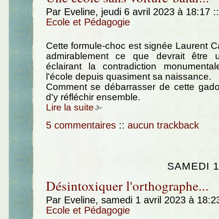
Par Eveline, jeudi 6 avril 2023 à 18:17
::
Ecole et Pédagogie
Cette formule-choc est signée Laurent Car
admirablement ce que devrait être 
éclairant la contradiction monumenta
l'école depuis quasiment sa naissance.
Comment se débarrasser de cette gad
d'y réfléchir ensemble.
Lire la suite
5 commentaires
::
aucun trackback
SAMEDI 1
Désintoxiquer l'orthographe...
Par Eveline, samedi 1 avril 2023 à 18:
Ecole et Pédagogie