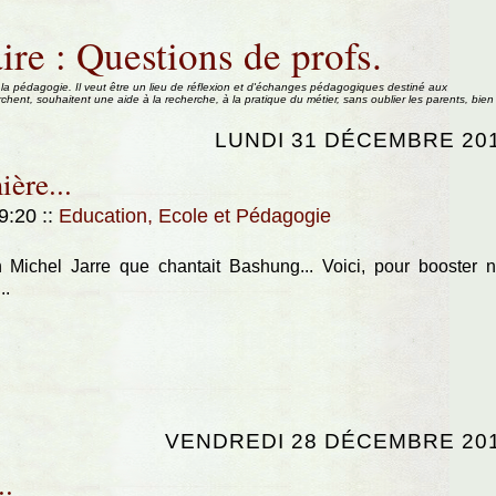
ire : Questions de profs.
 la pédagogie. Il veut être un lieu de réflexion et d'échanges pédagogiques destiné aux
rchent, souhaitent une aide à la recherche, à la pratique du métier, sans oublier les parents, bien
LUNDI 31 DÉCEMBRE 20
ière...
19:20
::
Education, Ecole et Pédagogie
Michel Jarre que chantait Bashung... Voici, pour booster 
..
VENDREDI 28 DÉCEMBRE 20
..