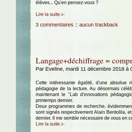
élèves... Qu'en pensez-vous ?
Lire la suite
3 commentaires
::
aucun trackback
Langage+déchiffrage = compr
Par Eveline, mardi 11 décembre 2018 à
Cette intéressante égalité, d'une absolue 
pédagogie de la lecture. Au désormais célèb
maintenant le "Lab d'innovations pédagogi
printemps dernier.
Deux programmes de recherche, évidemment ag
sont signés respectivement Alain Bentolila, et 
dernier. Il me semble nécessaire de vous en
Lire la suite