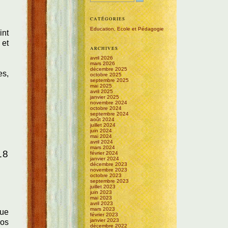
CATÉGORIES
Education, Ecole et Pédagogie
int
 et
ARCHIVES
avril 2026
mars 2026
décembre 2025
es,
octobre 2025
septembre 2025
mai 2025
avril 2025
janvier 2025
novembre 2024
octobre 2024
septembre 2024
août 2024
juillet 2024
juin 2024
mai 2024
avril 2024
mars 2024
18
février 2024
janvier 2024
décembre 2023
novembre 2023
octobre 2023
septembre 2023
juillet 2023
juin 2023
mai 2023
avril 2023
mars 2023
que
février 2023
janvier 2023
nos
décembre 2022