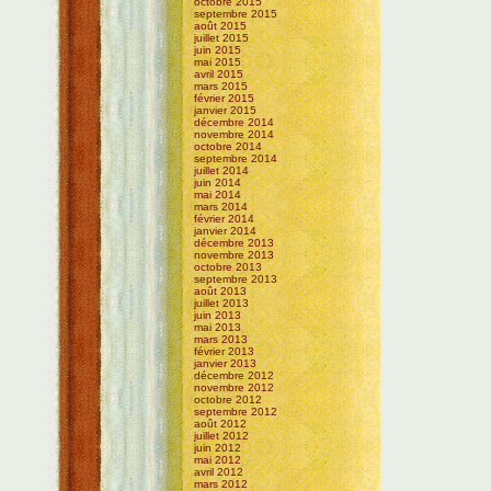
octobre 2015
septembre 2015
août 2015
juillet 2015
juin 2015
mai 2015
avril 2015
mars 2015
février 2015
janvier 2015
décembre 2014
novembre 2014
octobre 2014
septembre 2014
juillet 2014
juin 2014
mai 2014
mars 2014
février 2014
janvier 2014
décembre 2013
novembre 2013
octobre 2013
septembre 2013
août 2013
juillet 2013
juin 2013
mai 2013
mars 2013
février 2013
janvier 2013
décembre 2012
novembre 2012
octobre 2012
septembre 2012
août 2012
juillet 2012
juin 2012
mai 2012
avril 2012
mars 2012