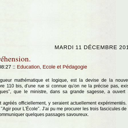
MARDI 11 DÉCEMBRE 20
éhension.
 08:27
::
Education, Ecole et Pédagogie
rigueur mathématique et logique, est la devise de la nouve
re 110 bis, d'une rue si connue qu'on ne la précise pas, exi
ques", que le ministre, dans sa grande sagesse, a ouvert
réés officiellement, y seraient actuellement expérimentés. 
"Agir pour L'École". J'ai pu me procurer les trois fascicules de
 communiquer quelques passages savoureux.