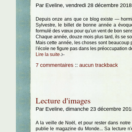
Par Eveline, vendredi 28 décembre 2018
Depuis onze ans que ce blog existe — hormi
Sylvestre, le billet de bonne année a évoqu
formulé des vœux pour qu'un vent de bon sens
Chaque année, douze mois plus tard, ils se so
Mais cette année, les choses sont beaucoup p
l'école ne figure pas dans les préoccupation de
Lire la suite
7 commentaires
::
aucun trackback
Lecture d'images
Par Eveline, dimanche 23 décembre 201
A la veille de Noël, et pour rester dans notr
publie le magazine du Monde... Sa lecture n'