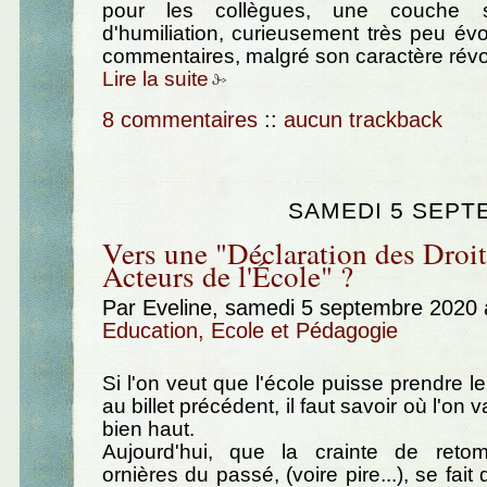
pour les collègues, une couche su
d'humiliation, curieusement très peu é
commentaires, malgré son caractère révol
Lire la suite
8 commentaires
::
aucun trackback
SAMEDI 5 SEPT
Vers une "Déclaration des Droit
Acteurs de l'École" ?
Par Eveline, samedi 5 septembre 2020
Education, Ecole et Pédagogie
Si l'on veut que l'école puisse prendre l
au billet précédent, il faut savoir où l'on v
bien haut.
Aujourd'hui, que la crainte de reto
ornières du passé, (voire pire...), se fait