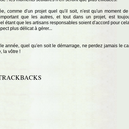
e, comme d'un projet quel qu'il soit, n'est qu'un moment de
important que les autres, et tout dans un projet, est toujo
iel étant que les artisans responsables soient d'accord pour cela
pect plus délicat à gérer...
le année, quel qu'en soit le démarrage, ne perdez jamais le ca
 la vôtre !
TRACKBACKS