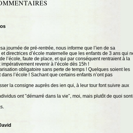
OMMENTAIRES
los
 sa journée de pré-rentrée, nous informe que l’ien de sa
 et directrices d’école maternelle que les enfants de 3 ans qui n
de l’école, faute de place, et qui par conséquent rentraient à la
t impérativement revenir à l’école dès 15h !
larisation obligatoire sans perte de temps ! Quelques soient les
t dans l’école ! Sachant que certains enfants n’ont pas
asser la consigne auprès des ien qui, à leur tour font suivre aux
idus ont "démarré dans la vie", moi, mais plutôt de quoi sont
s.
David