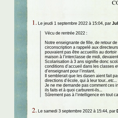
C
1.
Le jeudi 1 septembre 2022 à 15:04, par
Ju
Vécu de rentrée 2022 :
Notre enseignante de fille, de retour de
circonscription a rappelé aux directeurs
pouvaient pas être accueillis au dortoir 
maison à l’interclasse de midi, devaien
Scolarisation à 3 ans signifie donc sco
conditions d’accueil dans les classes e
d’enseignant pour l’instant.
Il semblerait que les dasen aient fait p
directions d’école, qui à leur tour...etc...
Je ne me demande pas comment ces indiv
ils faits et à quoi carburent-ils...
Sûrement pas à l’intelligence en tout ca
2.
Le samedi 3 septembre 2022 à 15:44, par