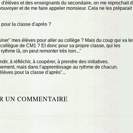
 d'élèves et des enseignants du secondaire, on me reprochait 
uvoyer et de me faire appeler monsieur. Cela ne les préparait
 pour la classe d'après ?
rainer" mes élèves pour aller au collège ? Mais du coup qui va le
 collègue de CM1 ? Et donc pour sa propre classe, qui les
ythme là, on peut remonter très loin..."
dir, à réfléchir, à coopérer, à prendre des initiatives.
ainement, mais dans l'apprentissage au rythme de chacun.
élèves pour la classe d'après"...
R UN COMMENTAIRE