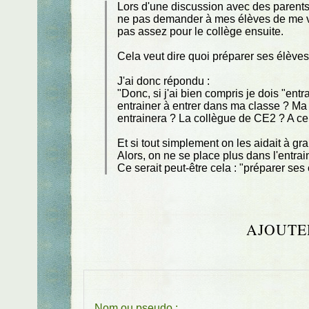
Lors d'une discussion avec des parents
ne pas demander à mes élèves de me vo
pas assez pour le collège ensuite.
Cela veut dire quoi préparer ses élèves
J'ai donc répondu :
"Donc, si j'ai bien compris je dois "ent
entrainer à entrer dans ma classe ? Ma
entrainera ? La collègue de CE2 ? A ce r
Et si tout simplement on les aidait à gran
Alors, on ne se place plus dans l'entr
Ce serait peut-être cela : "préparer ses 
AJOUTE
Nom ou pseudo :