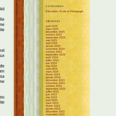
CATÉGORIES
kit
Education, Ecole et Pédagogie
lle
ARCHIVES
 ne
avril 2026
ite
mars 2026
décembre 2025
octobre 2025
septembre 2025
mai 2025
avril 2025
janvier 2025
novembre 2024
est
octobre 2024
septembre 2024
eux
août 2024
juillet 2024
juin 2024
 de
mai 2024
avril 2024
ien
mars 2024
février 2024
 sa
janvier 2024
décembre 2023
une
novembre 2023
octobre 2023
septembre 2023
juillet 2023
juin 2023
 ou
mai 2023
avril 2023
ite
mars 2023
février 2023
janvier 2023
décembre 2022
novembre 2022