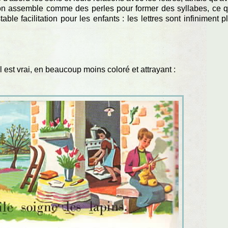
on assemble comme des perles pour former des syllabes, ce q
le facilitation pour les enfants : les lettres sont infiniment p
l est vrai, en beaucoup moins coloré et attrayant :