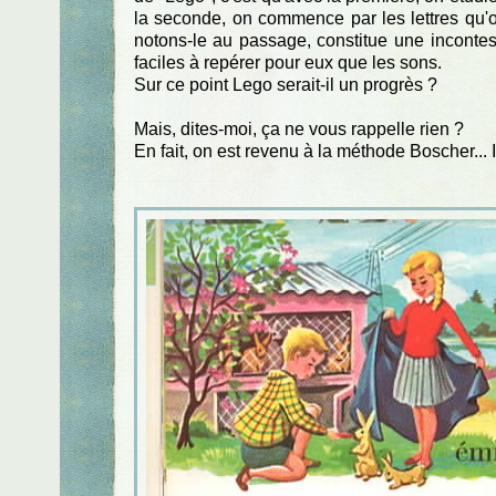
la seconde, on commence par les lettres qu'
notons-le au passage, constitue une incontestab
faciles à repérer pour eux que les sons.
Sur ce point Lego serait-il un progrès ?
Mais, dites-moi, ça ne vous rappelle rien ?
En fait, on est revenu à la méthode Boscher... I