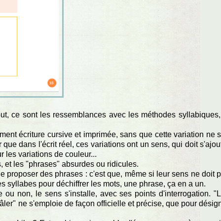
ut, ce sont les ressemblances avec les méthodes syllabiques,
nt écriture cursive et imprimée, sans que cette variation ne s
que dans l'écrit réel, ces variations ont un sens, qui doit s'ajou
les variations de couleur...
 et les "phrases" absurdes ou ridicules.
 de proposer des phrases : c'est que, même si leur sens ne doit 
s syllabes pour déchiffrer les mots, une phrase, ça en a un.
ou non, le sens s'installe, avec ses points d'interrogation. "L
râler" ne s'emploie de façon officielle et précise, que pour désig