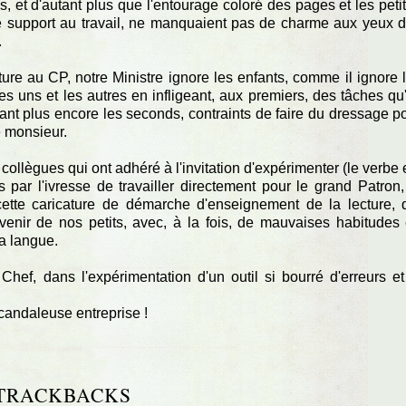
s, et d'autant plus que l'entourage coloré des pages et les peti
 de support au travail, ne manquaient pas de charme aux yeux 
.
ure au CP, notre Ministre ignore les enfants, comme il ignore 
les uns et les autres en infligeant, aux premiers, des tâches qu'
ant plus encore les seconds, contraints de faire du dressage p
e monsieur.
s collègues qui ont adhéré à l'invitation d'expérimenter (le verbe 
par l'ivresse de travailler directement pour le grand Patron,
cette caricature de démarche d'enseignement de la lecture, 
venir de nos petits, avec, à la fois, de mauvaises habitudes
la langue.
ef, dans l'expérimentation d'un outil si bourré d'erreurs et
andaleuse entreprise !
TRACKBACKS