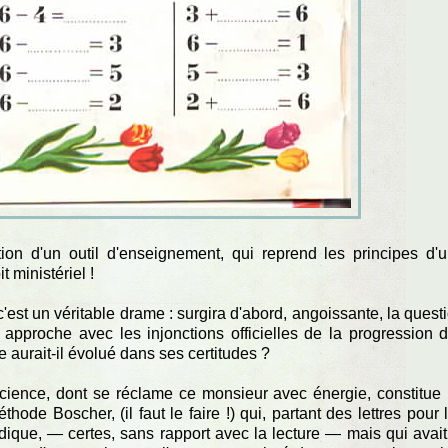
ion d'un outil d'enseignement, qui reprend les principes d'
 ministériel !
c'est un véritable drame : surgira d'abord, angoissante, la quest
 approche avec les injonctions officielles de la progression 
e aurait-il évolué dans ses certitudes ?
 science, dont se réclame ce monsieur avec énergie, constitue
ode Boscher, (il faut le faire !) qui, partant des lettres pour 
dique, — certes, sans rapport avec la lecture — mais qui avait