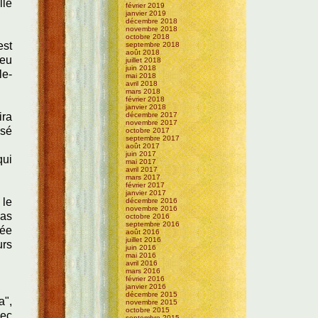
lle
février 2019
janvier 2019
décembre 2018
novembre 2018
octobre 2018
est
septembre 2018
août 2018
ieu
juillet 2018
juin 2018
le-
mai 2018
avril 2018
mars 2018
février 2018
janvier 2018
décembre 2017
ira
novembre 2017
ssé
octobre 2017
septembre 2017
août 2017
juin 2017
qui
mai 2017
avril 2017
mars 2017
février 2017
janvier 2017
 le
décembre 2016
novembre 2016
pas
octobre 2016
septembre 2016
yée
août 2016
juillet 2016
urs
juin 2016
mai 2016
avril 2016
mars 2016
février 2016
janvier 2016
décembre 2015
a",
novembre 2015
octobre 2015
vec
septembre 2015