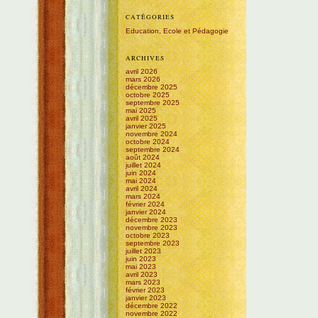
CATÉGORIES
Education, Ecole et Pédagogie
ARCHIVES
avril 2026
mars 2026
décembre 2025
octobre 2025
septembre 2025
mai 2025
avril 2025
janvier 2025
novembre 2024
octobre 2024
septembre 2024
août 2024
juillet 2024
juin 2024
mai 2024
avril 2024
mars 2024
février 2024
janvier 2024
décembre 2023
novembre 2023
octobre 2023
septembre 2023
juillet 2023
juin 2023
mai 2023
avril 2023
mars 2023
février 2023
janvier 2023
décembre 2022
novembre 2022