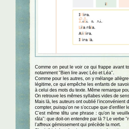
Comme on peut le voir ce qui frappe avant to
notamment "Bien lire avec Léo et Léa".
Comme pour les autres, on y mélange allègreme
légitime, ce qui empêche les enfants de savoir 
à celui des mots du texte. Même remarque pour 
On retrouve les mêmes syllabes vides de sens,
Mais là, les auteurs ont oublié l'inconvénient
compter, puisqu'on ne s'occupe que d'enfiler le
C'est même têtu une phrase : qu'on le veuille 
râla": que doit-on entendre par là ? Le verbe "
l'affreux gémissement qui précède la mort.