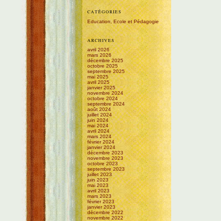
CATÉGORIES
Education, Ecole et Pédagogie
ARCHIVES
avril 2026
mars 2026
décembre 2025
octobre 2025
septembre 2025
mai 2025
avril 2025
janvier 2025
novembre 2024
octobre 2024
septembre 2024
août 2024
juillet 2024
juin 2024
mai 2024
avril 2024
mars 2024
février 2024
janvier 2024
décembre 2023
novembre 2023
octobre 2023
septembre 2023
juillet 2023
juin 2023
mai 2023
avril 2023
mars 2023
février 2023
janvier 2023
décembre 2022
novembre 2022