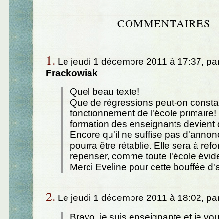
COMMENTAIRES
1.
Le jeudi 1 décembre 2011 à 17:37, pa
Frackowiak
Quel beau texte!
Que de régressions peut-on constat
fonctionnement de l'école primaire
formation des enseignants devient 
Encore qu'il ne suffise pas d'annonc
pourra être rétablie. Elle sera à refo
repenser, comme toute l'école évi
Merci Eveline pour cette bouffée d'a
2.
Le jeudi 1 décembre 2011 à 18:02, pa
Bravo, je suis enseignante et je vo