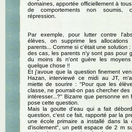
domaines, apportée officiellement à tou
de comportements non soumis, c'es
répression.
Par exemple, pour lutter contre l'a
élèves, on supprime les allocations 
parents... Comme si c'était une solution :
des cas, les parents n'y sont pas pour
du moins ils n'ont guère les moyens
quelque chose !!
Et j'avoue que la question finement ve
Hazan, interviewé ce midi au JT, m'
miette de sourire : "Pour que les élèv
classe, ne pourrait-on pas chercher de
intéresser...?" Bizarre que personne en 
pose cette question.
Mais la goutte d'eau qui a fait débor
question, c'est ce fait, rapporté par la p
une école primaire a installé dans la 
d'isolement", un petit espace de 2 m su