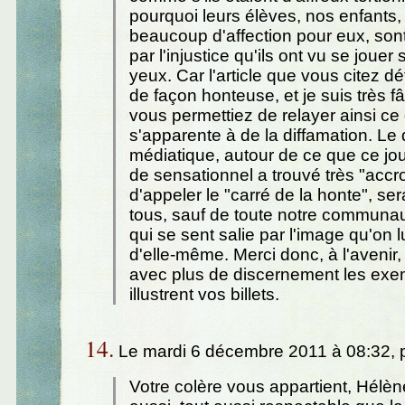
pourquoi leurs élèves, nos enfants, 
beaucoup d'affection pour eux, son
par l'injustice qu'ils ont vu se jouer
yeux. Car l'article que vous citez dé
de façon honteuse, et je suis très 
vous permettiez de relayer ainsi ce 
s'apparente à de la diffamation. Le 
médiatique, autour de ce que ce jou
de sensationnel a trouvé très "accr
d'appeler le "carré de la honte", ser
tous, sauf de toute notre communa
qui se sent salie par l'image qu'on l
d'elle-même. Merci donc, à l'avenir,
avec plus de discernement les exe
illustrent vos billets.
14.
Le mardi 6 décembre 2011 à 08:32, 
Votre colère vous appartient, Hélèn