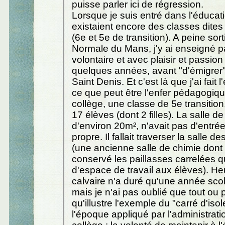
puisse parler ici de régression.
Lorsque je suis entré dans l'éducati
existaient encore des classes dites 
(6e et 5e de transition). A peine sort
Normale du Mans, j'y ai enseigné p
volontaire et avec plaisir et passio
quelques années, avant "d'émigrer
Saint Denis. Et c'est là que j'ai fait
ce que peut être l'enfer pédagogiq
collège, une classe de 5e transition
17 élèves (dont 2 filles). La salle de
d'environ 20m², n'avait pas d'entrée
propre. Il fallait traverser la salle de
(une ancienne salle de chimie dont 
conservé les paillasses carrelées q
d'espace de travail aux élèves). H
calvaire n'a duré qu'une année sco
mais je n'ai pas oublié que tout ou
qu'illustre l'exemple du "carré d'isol
l'époque appliqué par l'administrati