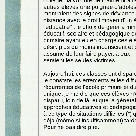
collège : la volonté de maintenir à l
autres élèves une poignée d'adoles
montraient des signes de déviance 
distance avec le profil moyen d'un é
"éducable" ; le choix de gérer à mi
éducatif, scolaire et pédagogique de
primaire ayant eu en charge ces élè
désir, plus ou moins inconscient et
assumé de leur faire payer, à eux, l
seraient les seules victimes.
Aujourd'hui, ces classes ont dispar
je constate les errements et les diffi
récurrentes de l'école primaire et d
unique, je me dis que ces élèves n'
disparu, loin de là, et que la généra
approches éducatives et pédagogi
à ce type de situations difficiles (*) 
déjà (même si insuffisamment) tarde
Pour ne pas dire pire.