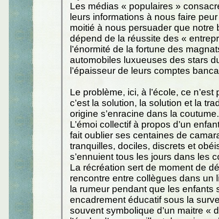
Les médias « populaires » consacre
leurs informations à nous faire peur 
moitié à nous persuader que notre
dépend de la réussite des « entrep
l’énormité de la fortune des magnat
automobiles luxueuses des stars du 
l’épaisseur de leurs comptes banca
Le problème, ici, à l’école, ce n’est 
c’est la solution, la solution et la tra
origine s’enracine dans la coutume.
L’émoi collectif à propos d’un enfan
fait oublier ses centaines de camar
tranquilles, dociles, discrets et obé
s’ennuient tous les jours dans les c
La récréation sert de moment de dé
rencontre entre collègues dans un li
la rumeur pendant que les enfants 
encadrement éducatif sous la surve
souvent symbolique d’un maitre « d