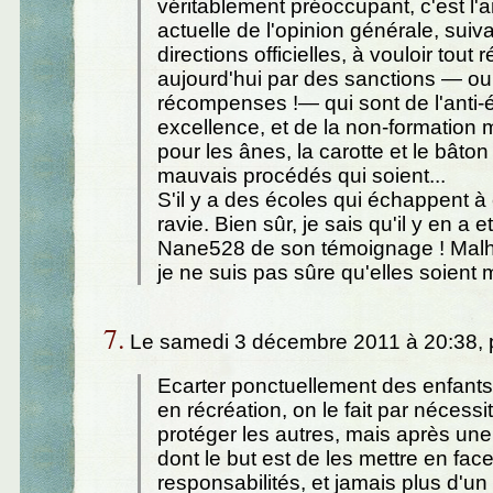
véritablement préoccupant, c'est l
actuelle de l'opinion générale, suiv
directions officielles, à vouloir tout
aujourd'hui par des sanctions — o
récompenses !— qui sont de l'anti-
excellence, et de la non-formation
pour les ânes, la carotte et le bâton
mauvais procédés qui soient...
S'il y a des écoles qui échappent à c
ravie. Bien sûr, je sais qu'il y en a e
Nane528 de son témoignage ! Mal
je ne suis pas sûre qu'elles soient m
7.
Le samedi 3 décembre 2011 à 20:38, 
Ecarter ponctuellement des enfants
en récréation, on le fait par nécessi
protéger les autres, mais après un
dont le but est de les mettre en fac
responsabilités, et jamais plus d'u