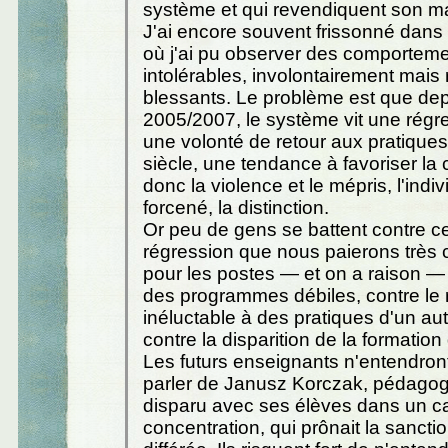
système et qui revendiquent son ma
J'ai encore souvent frissonné dans
où j'ai pu observer des comportem
intolérables, involontairement mais
blessants. Le problème est que de
2005/2007, le système vit une régr
une volonté de retour aux pratiqu
siècle, une tendance à favoriser la 
donc la violence et le mépris, l'indi
forcené, la distinction.
Or peu de gens se battent contre cet
régression que nous paierons très 
pour les postes — et on a raison —
des programmes débiles, contre le 
inéluctable à des pratiques d'un au
contre la disparition de la formation
Les futurs enseignants n'entendron
parler de Janusz Korczak, pédagog
disparu avec ses élèves dans un 
concentration, qui prônait la sancti