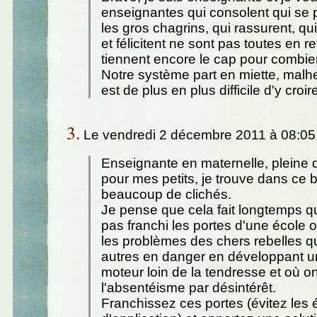
enseignantes qui consolent qui se 
les gros chagrins, qui rassurent, q
et félicitent ne sont pas toutes en ret
tiennent encore le cap pour combi
Notre système part en miette, malh
est de plus en plus difficile d'y croir
3.
Le vendredi 2 décembre 2011 à 08:05
Enseignante en maternelle, pleine 
pour mes petits, je trouve dans ce b
beaucoup de clichés.
Je pense que cela fait longtemps 
pas franchi les portes d'une école 
les problèmes des chers rebelles qu
autres en danger en développant un
moteur loin de la tendresse et où on
l'absentéisme par désintérêt.
Franchissez ces portes (évitez les 