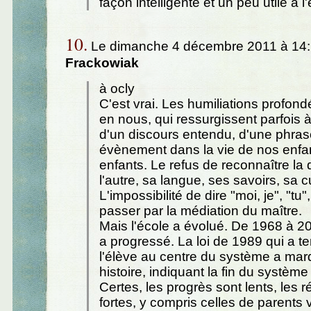
façon intelligente et un peu utile à l'
10.
Le dimanche 4 décembre 2011 à 14:
Frackowiak
à ocly
C'est vrai. Les humiliations profon
en nous, qui ressurgissent parfois à
d'un discours entendu, d'une phrase
évènement dans la vie de nos enfan
enfants. Le refus de reconnaître la 
l'autre, sa langue, ses savoirs, sa c
L'impossibilité de dire "moi, je", "tu
passer par la médiation du maître.
Mais l'école a évolué. De 1968 à 20
a progressé. La loi de 1989 qui a t
l'élève au centre du système a mar
histoire, indiquant la fin du système
Certes, les progrès sont lents, les 
fortes, y compris celles de parents 