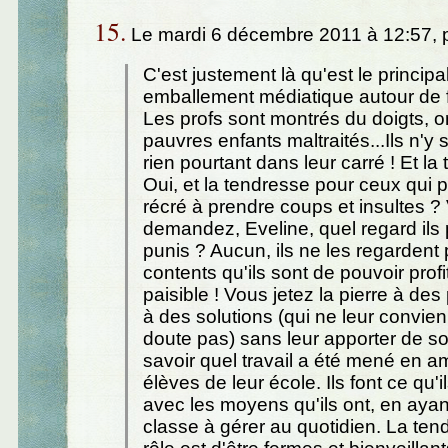
15.
Le mardi 6 décembre 2011 à 12:57, 
C'est justement là qu'est le princip
emballement médiatique autour de f
Les profs sont montrés du doigts, on
pauvres enfants maltraités...Ils n'y
rien pourtant dans leur carré ! Et la
Oui, et la tendresse pour ceux qui 
récré à prendre coups et insultes ?
demandez, Eveline, quel regard ils 
punis ? Aucun, ils ne les regardent 
contents qu'ils sont de pouvoir profi
paisible ! Vous jetez la pierre à des
à des solutions (qui ne leur convie
doute pas) sans leur apporter de so
savoir quel travail a été mené en a
élèves de leur école. Ils font ce qu'
avec les moyens qu'ils ont, en ayant
classe à gérer au quotidien. La ten