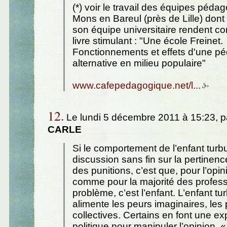
(*) voir le travail des équipes péda
Mons en Bareul (près de Lille) dont
son équipe universitaire rendent c
livre stimulant : "Une école Freinet.
Fonctionnements et effets d'une p
alternative en milieu populaire"
www.cafepedagogique.net/l...
12.
Le lundi 5 décembre 2011 à 15:23, 
CARLE
Si le comportement de l’enfant turb
discussion sans fin sur la pertinenc
des punitions, c’est que, pour l’opi
comme pour la majorité des profess
problème, c’est l’enfant. L’enfant tu
alimente les peurs imaginaires, les
collectives. Certains en font une exp
politique pour manipuler l’opinion. 