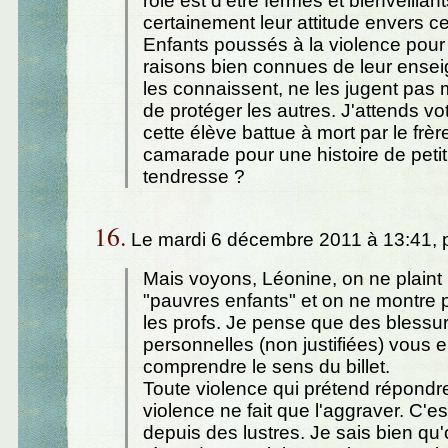
rôle est d'être fermes et bienveillant
certainement leur attitude envers c
Enfants poussés à la violence pour 
raisons bien connues de leur ensei
les connaissent, ne les jugent pas 
de protéger les autres. J'attends vot
cette élève battue à mort par le frèr
camarade pour une histoire de petit 
tendresse ?
16.
Le mardi 6 décembre 2011 à 13:41, 
Mais voyons, Léonine, on ne plaint 
"pauvres enfants" et on ne montre 
les profs. Je pense que des blessu
personnelles (non justifiées) vous
comprendre le sens du billet.
Toute violence qui prétend répondr
violence ne fait que l'aggraver. C'e
depuis des lustres. Je sais bien qu'