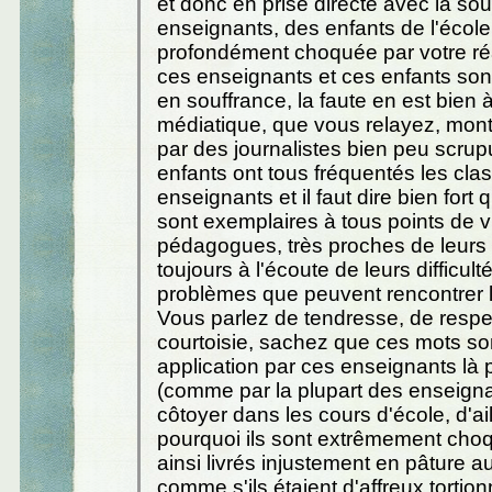
et donc en prise directe avec la so
enseignants, des enfants de l'école,
profondément choquée par votre réa
ces enseignants et ces enfants sont
en souffrance, la faute en est bien à
médiatique, que vous relayez, mont
par des journalistes bien peu scru
enfants ont tous fréquentés les cla
enseignants et il faut dire bien fort 
sont exemplaires à tous points de v
pédagogues, très proches de leurs p
toujours à l'écoute de leurs difficult
problèmes que peuvent rencontrer l
Vous parlez de tendresse, de respe
courtoisie, sachez que ces mots so
application par ces enseignants là 
(comme par la plupart des enseigna
côtoyer dans les cours d'école, d'ail
pourquoi ils sont extrêmement choq
ainsi livrés injustement en pâture 
comme s'ils étaient d'affreux tortion