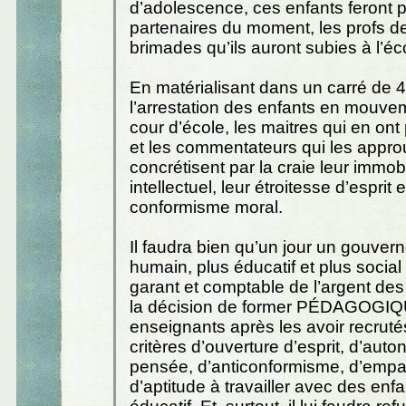
d’adolescence, ces enfants feront p
partenaires du moment, les profs de
brimades qu’ils auront subies à l’éc
En matérialisant dans un carré de 
l’arrestation des enfants en mouv
cour d’école, les maitres qui en ont 
et les commentateurs qui les appro
concrétisent par la craie leur immob
intellectuel, leur étroitesse d’esprit e
conformisme moral.
Il faudra bien qu’un jour un gouver
humain, plus éducatif et plus social
garant et comptable de l’argent des
la décision de former PÉDAGOG
enseignants après les avoir recruté
critères d’ouverture d’esprit, d’aut
pensée, d’anticonformisme, d’empat
d’aptitude à travailler avec des enfa