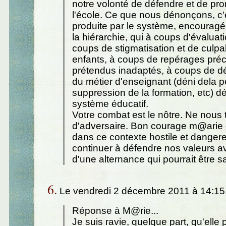
notre volonté de défendre et de pr
l'école. Ce que nous dénonçons, c'e
produite par le système, encourag
la hiérarchie, qui à coups d'évaluat
coups de stigmatisation et de culpab
enfants, à coups de repérages pré
prétendus inadaptés, à coups de dé
du métier d'enseignant (déni dela 
suppression de la formation, etc) dét
système éducatif.
Votre combat est le nôtre. Ne nous
d'adversaire. Bon courage m@arie e
dans ce contexte hostile et danger
continuer à défendre nos valeurs av
d'une alternance qui pourrait être sa
6.
Le vendredi 2 décembre 2011 à 14:15
Réponse à M@rie...
Je suis ravie, quelque part, qu'elle 