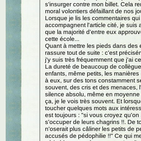
s'insurger contre mon billet. Cela 
moral volontiers défaillant de nos jo
Lorsque je lis les commentaires qui
accompagnent l'article cité, je suis 
que la majorité d'entre eux approuv
cette école...
Quant à mettre les pieds dans des é
rassure tout de suite : c'est préci
j'y suis très fréquemment que j'ai ce
La dureté de beaucoup de collègue
enfants, même petits, les manières
à eux, sur des tons constamment s
souvent, des cris et des menaces, 
silence absolu, même en moyenne s
ça, je le vois très souvent. Et lorsqu
toucher quelques mots aux intéress
est toujours : "si vous croyez qu'on
s'occuper de leurs chagrins !!. De t
n'oserait plus câliner les petits de p
accusés de pédophilie !!" Ce qui 