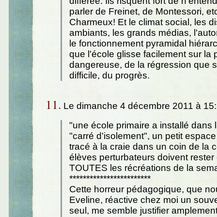
différée. Ils risquent fort de n'enten
parler de Freinet, de Montessori, etc
Charmeux! Et le climat social, les d
ambiants, les grands médias, l'auto
le fonctionnement pyramidal hiérarch
que l'école glisse facilement sur la 
dangereuse, de la régression que su
difficile, du progrès.
11.
Le dimanche 4 décembre 2011 à 15:
"une école primaire a installé dans 
"carré d'isolement", un petit espace
tracé à la craie dans un coin de la c
élèves perturbateurs doivent rester
TOUTES les récréations de la sema
************************
Cette horreur pédagogique, que no
Eveline, réactive chez moi un souven
seul, me semble justifier amplement 