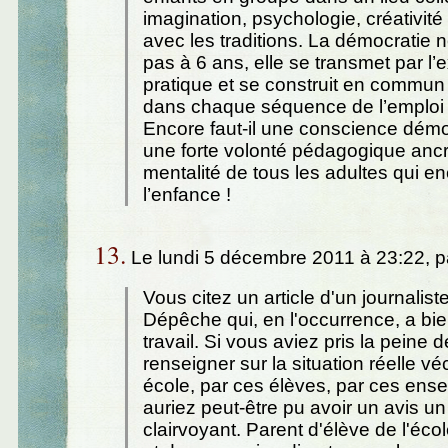
imagination, psychologie, créativité 
avec les traditions. La démocratie n
pas à 6 ans, elle se transmet par l’
pratique et se construit en commun 
dans chaque séquence de l’emploi
Encore faut-il une conscience démo
une forte volonté pédagogique anc
mentalité de tous les adultes qui e
l’enfance !
13.
Le lundi 5 décembre 2011 à 23:22, 
Vous citez un article d'un journalist
Dépêche qui, en l'occurrence, a bie
travail. Si vous aviez pris la peine 
renseigner sur la situation réelle vé
école, par ces élèves, par ces ens
auriez peut-être pu avoir un avis u
clairvoyant. Parent d'élève de l'éco