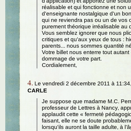
d'application) et apportez une solut
réalisable et qui fonctionne et non 
d'enseignante nostalgique d'un bo
qui ne reviendra pas ou un de vos
purement théorique irréalisable au 
Vous semblez ignorer que nous pli
critiques et qu'aux yeux de tous : hi
parents... nous sommes quantité né
Votre billet nous enterre tout autant 
dommage de votre part.
Cordialement,
4.
Le vendredi 2 décembre 2011 à 11:34
CARLE
Je suppose que madame M.C. Perri
professeur de Lettres à Nancy, app
applaudit cette « fermeté pédagogi
faisant, elle ne se doute probablem
lorsqu'ils auront la taille adulte, à l’