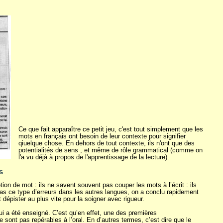
Ce que fait apparaître ce petit jeu, c'est tout simplement que les
mots en français ont besoin de leur contexte pour signifier
qiuelque chose. En dehors de tout contexte, ils n'ont que des
potentialités de sens , et même de rôle grammatical (comme on
l'a vu déjà à propos de l'apprentissage de la lecture).
s
n de mot : ils ne savent souvent pas couper les mots à l’écrit : ils
pas ce type d’erreurs dans les autres langues, on a conclu rapidement
t dépister au plus vite pour la soigner avec rigueur.
ui a été enseigné. C’est qu’en effet, une des premières
e sont pas repérables à l’oral. En d’autres termes, c’est dire que le