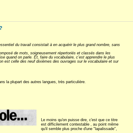
?
entiel du travail consistait à en acquérir le plus grand nombre, sans
t composé de mots, soigneusement répertoriés et classés dans les
ise quand on parle. Et, faire du vocabulaire, c’est apprendre le plus
on est celle des neuf dixièmes des ouvrages sur le vocabulaire et sur
s la plupart des autres langues, très particulière.
Le moins qu'on puisse dire, c'est que ce titre
est difficilement contestable , au point même
qu'il semble plus proche d'une "lapalissade",