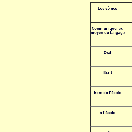
Les sèmes
Communiquer au
moyen du langage
Oral
Ecrit
hors de l’école
à l’école