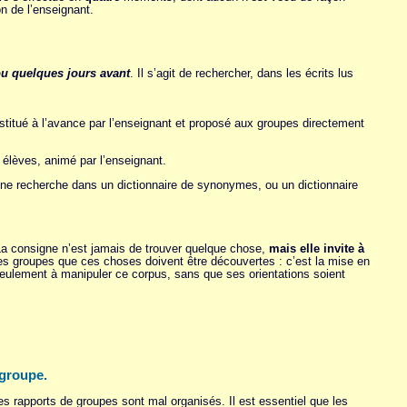
on de l’enseignant.
ou quelques jours avant
. Il s’agit de rechercher, dans les écrits lus
stitué à l’avance par l’enseignant et proposé aux groupes directement
s élèves, animé par l’enseignant.
d’une recherche dans un dictionnaire de synonymes, ou un dictionnaire
. La consigne n’est jamais de trouver quelque chose,
mais elle invite à
des groupes que ces choses doivent être découvertes : c’est la mise en
 seulement à manipuler ce corpus, sans que ses orientations soient
 groupe.
s rapports de groupes sont mal organisés. Il est essentiel que les