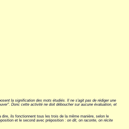
sent la signification des mots étudiés. Il ne s'agit pas de rédiger une
rouver". Donc cette activité ne doit déboucher sur aucune évaluation, et
 dire, ils fonctionnent tous les trois de la même manière, selon le
position et le second avec préposition :
on dit, on raconte, on récite