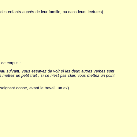
e des enfants auprès de leur famille, ou dans leurs lectures).
 ce corpus :
leau suivant, vous essayez de voir si les deux autres verbes sont
ettez un petit trait ; si ce n’est pas clair, vous mettez un point
enseignant donne, avant le travail, un ex)