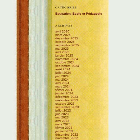
CATÉGORIES
Education, Ecole et Pédagogie
ARCHIVES
avril 2026
mars 2026
décembre 2025
octobre 2025
septembre 2025
mai 2025
avril 2025
janvier 2025
novembre 2024
octobre 2024
septembre 2024
août 2024
juillet 2024
juin 2024
mai 2024
avril 2024
mars 2024
février 2024
janvier 2024
décembre 2023
novembre 2023
octobre 2023
septembre 2023
juillet 2023
juin 2023
mai 2023
avril 2023
mars 2023
février 2023
janvier 2023
décembre 2022
novembre 2022