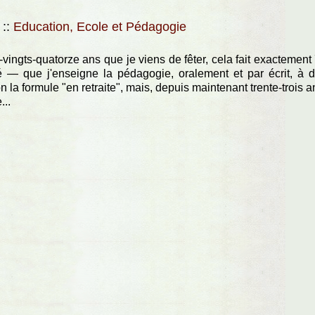
6
::
Education, Ecole et Pédagogie
e-vingts-quatorze ans que je viens de fêter, cela fait exactement
é — que j'enseigne la pédagogie, oralement et par écrit, à 
on la formule "en retraite", mais, depuis maintenant trente-trois a
...