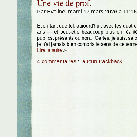
Une vie de prof.
Par Eveline, mardi 17 mars 2026 à 11:1
Et en tant que tel, aujourd'hui, avec les quatr
ans — et peut-être beaucoup plus en réalit
publics, présents ou non... Certes, je suis, sel
je n'ai jamais bien compris le sens de ce terme
Lire la suite
4 commentaires
::
aucun trackback