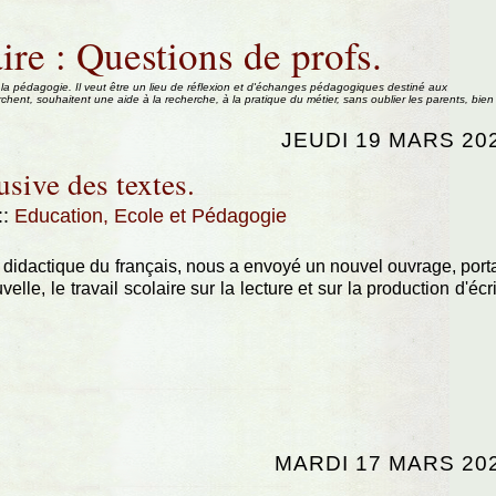
ire : Questions de profs.
 la pédagogie. Il veut être un lieu de réflexion et d'échanges pédagogiques destiné aux
rchent, souhaitent une aide à la recherche, à la pratique du métier, sans oublier les parents, bien
JEUDI 19 MARS 20
usive des textes.
::
Education, Ecole et Pédagogie
didactique du français, nous a envoyé un nouvel ouvrage, port
elle, le travail scolaire sur la lecture et sur la production d'écri
MARDI 17 MARS 20