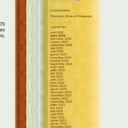
CATÉGORIES
Education, Ecole et Pédagogie
 70
ARCHIVES
des
avril 2026
ns,
mars 2026
décembre 2025
octobre 2025
septembre 2025
mai 2025
avril 2025
janvier 2025
novembre 2024
octobre 2024
septembre 2024
août 2024
juillet 2024
juin 2024
mai 2024
avril 2024
mars 2024
février 2024
janvier 2024
décembre 2023
novembre 2023
octobre 2023
septembre 2023
juillet 2023
juin 2023
mai 2023
avril 2023
mars 2023
février 2023
janvier 2023
décembre 2022