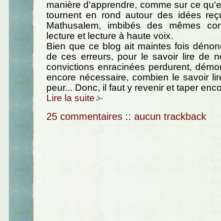
manière d'apprendre, comme sur ce qu'est 
tournent en rond autour des idées reç
Mathusalem, imbibés des mêmes conf
lecture et lecture à haute voix.
Bien que ce blog ait maintes fois déno
de ces erreurs, pour le savoir lire de n
convictions enracinées perdurent, démontr
encore nécessaire, combien le savoir lire
peur... Donc, il faut y revenir et taper enco
Lire la suite
25 commentaires
::
aucun trackback