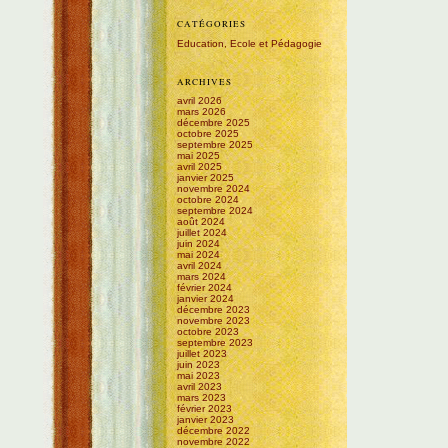
CATÉGORIES
Education, Ecole et Pédagogie
ARCHIVES
avril 2026
mars 2026
décembre 2025
octobre 2025
septembre 2025
mai 2025
avril 2025
janvier 2025
novembre 2024
octobre 2024
septembre 2024
août 2024
juillet 2024
juin 2024
mai 2024
avril 2024
mars 2024
février 2024
janvier 2024
décembre 2023
novembre 2023
octobre 2023
septembre 2023
juillet 2023
juin 2023
mai 2023
avril 2023
mars 2023
février 2023
janvier 2023
décembre 2022
novembre 2022