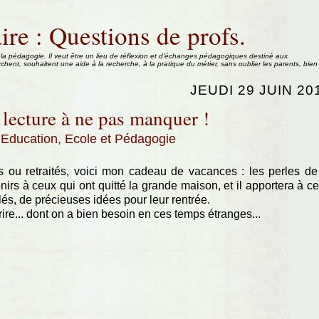
ire : Questions de profs.
 la pédagogie. Il veut être un lieu de réflexion et d'échanges pédagogiques destiné aux
rchent, souhaitent une aide à la recherche, à la pratique du métier, sans oublier les parents, bien
JEUDI 29 JUIN 20
 lecture à ne pas manquer !
Education, Ecole et Pédagogie
 ou retraités, voici mon cadeau de vacances : les perles de
irs à ceux qui ont quitté la grande maison, et il apportera à c
llés, de précieuses idées pour leur rentrée.
rire... dont on a bien besoin en ces temps étranges...